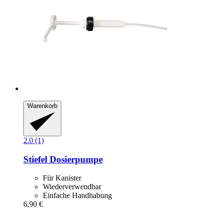
Warenkorb
2.0 (1)
Stiefel
Dosierpumpe
Für Kanister
Wiederverwendbar
Einfache Handhabung
6,90 €