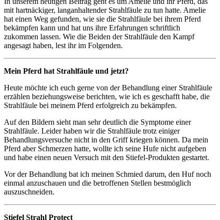
In unserem heutigen Beitrag geht es um Amelie und ihr Pferd, das
mit hartnäckiger, langanhaltender Strahlfäule zu tun hatte. Amelie
hat einen Weg gefunden, wie sie die Strahlfäule bei ihrem Pferd
bekämpfen kann und hat uns ihre Erfahrungen schriftlich
zukommen lassen. Wie die Beiden der Strahlfäule den Kampf
angesagt haben, lest ihr im Folgenden.
Mein Pferd hat Strahlfäule und jetzt?
Heute möchte ich euch gerne von der Behandlung einer Strahlfäule
erzählen beziehungsweise berichten, wie ich es geschafft habe, die
Strahlfäule bei meinem Pferd erfolgreich zu bekämpfen.
Auf den Bildern sieht man sehr deutlich die Symptome einer
Strahlfäule. Leider haben wir die Strahlfäule trotz einiger
Behandlungsversuche nicht in den Griff kriegen können. Da mein
Pferd aber Schmerzen hatte, wollte ich seine Hufe nicht aufgeben
und habe einen neuen Versuch mit den Stiefel-Produkten gestartet.
Vor der Behandlung bat ich meinen Schmied darum, den Huf noch
einmal anzuschauen und die betroffenen Stellen bestmöglich
auszuschneiden.
Stiefel Strahl Protect