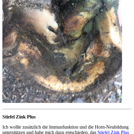
Stiefel Zink Plus
Ich wollte zusätzlich die Immunfunktion und die Horn-Neubildung
unterstützen und habe mich dazu entschieden, das
Stiefel Zink Plus