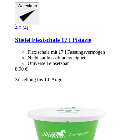
Warenkorb
4.0 (4)
Stiefel
Flexischale 17 l Pistazie
Flexischale mit 17 l Fassungsvermögen
Nicht spülmaschinengeeignet
Universell einsetzbar
8,90 €
Zustellung bis 10. August