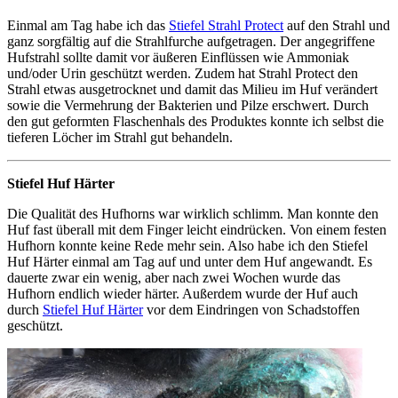
Einmal am Tag habe ich das
Stiefel Strahl Protect
auf den Strahl und
ganz sorgfältig auf die Strahlfurche aufgetragen. Der angegriffene
Hufstrahl sollte damit vor äußeren Einflüssen wie Ammoniak
und/oder Urin geschützt werden. Zudem hat Strahl Protect den
Strahl etwas ausgetrocknet und damit das Milieu im Huf verändert
sowie die Vermehrung der Bakterien und Pilze erschwert. Durch
den gut geformten Flaschenhals des Produktes konnte ich selbst die
tieferen Löcher im Strahl gut behandeln.
Stiefel Huf Härter
Die Qualität des Hufhorns war wirklich schlimm. Man konnte den
Huf fast überall mit dem Finger leicht eindrücken. Von einem festen
Hufhorn konnte keine Rede mehr sein. Also habe ich den Stiefel
Huf Härter einmal am Tag auf und unter dem Huf angewandt. Es
dauerte zwar ein wenig, aber nach zwei Wochen wurde das
Hufhorn endlich wieder härter. Außerdem wurde der Huf auch
durch
Stiefel Huf Härter
vor dem Eindringen von Schadstoffen
geschützt.