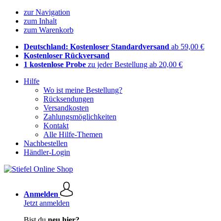
zur Navigation
zum Inhalt
zum Warenkorb
Deutschland: Kostenloser Standardversand
ab 59,00 €
Kostenloser Rückversand
1 kostenlose Probe
zu jeder Bestellung ab 20,00 €
Hilfe
Wo ist meine Bestellung?
Rücksendungen
Versandkosten
Zahlungsmöglichkeiten
Kontakt
Alle Hilfe-Themen
Nachbestellen
Händler-Login
Anmelden
Jetzt anmelden
Bist du
neu hier?