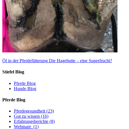
Öl in der Pferdefütterung
Die Hagebutte – eine Superfrucht?
Stiefel Blog
Pferde Blog
Hunde Blog
Pferde Blog
Pferdegesundheit
(23)
Gut zu wissen
(16)
Erfahrungsberichte
(8)
Webinare
(1)