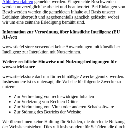
Abhilfeverfahren
gemeldet werden. Eingereichte Beschwerden
werden unverzüglich bearbeitet und beantwortet. Bei Einlangen von
Beschwerden werden die gemeldeten Inhalte auf Basis unserer
Leitlinien überprüft und gegebenenfalls gänzlich gelöscht, wobei
wir um eine zeitnahe Erledigung bemüht sind.
Information zur Verordnung über künstliche Intelligenz (EU
AI-Act)
www.stiefel.store verwendet keine Anwendungen mit künstlicher
Intelligenz zur Interaktion mit Nutzer:innen.
Weitere rechtliche Hinweise und Nutzungsbedingungen für
www.stiefel.store
www.stiefel.store darf nur für rechtmäßige Zwecke genutzt werden.
Insbesondere ist es untersagt, die Website für folgende Zwecke zu
nutzen:
Zur Verbreitung von rechtswidrigen Inhalten
Zur Verletzung von Rechten Dritter
Zur Verbreitung von Viren oder anderen Schadsoftware
Zur Störung des Betriebs der Website
Wir übernehmen keine Haftung für Schäden, die durch die Nutzung
der Website entstehen. Dies gilt insbesondere für Schäden, die durch