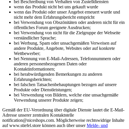
bei Beschreibung von Verhalten von Zustelldiensten
wenn das Produkt nicht bei uns gekauft wurde
wenn das Produkt oder unser Angebot erneuert wurde und
nicht mehr dem Erfahrungsbericht entspricht
bei Verwendung von Obszönitäten oder anderen nicht für ein
öffentliches Forum geeignete Ausdrucken;
bei Verwendung von nicht für die Zielgruppe der Webseite
verständlicher Sprache;
bei Werbung, Spam oder unsachgemäßen Verweisen auf
andere Produkte, Angebote, Websites oder auf konkrete
Wettbewerber;
bei Nennung von E-Mail-Adressen, Telefonnummern oder
anderen personenbezogenen Daten oder
Kontaktinformationen;
bei herabwürdigenden Bemerkungen zu anderen
Erfahrungsberichten;
bei falschen Tatsachenbehauptungen bezogen auf unsere
Produkte oder Dienstleistungen;
bei Verwendung von Bildern, welche eine unsachgemäße
Verwendung unserer Produkte zeigen;
Gemäß der EU-Verordnung über digitale Dienste lautet die E-Mail-
Adresse unserer zentralen Kontaktstelle
notification@niceshops.com. Möglicherweise rechtswidrige Inhalte
auf www.stiefel.store können auch über unser
Melde- und