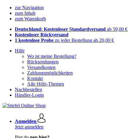
zur Navigation
zum Inhalt
zum Warenkorb
Deutschland: Kostenloser Standardversand
ab 59,00 €
Kostenloser Rückversand
1 kostenlose Probe
zu jeder Bestellung ab 20,00 €
Hilfe
Wo ist meine Bestellung?
Rücksendungen
Versandkosten
Zahlungsmöglichkeiten
Kontakt
Alle Hilfe-Themen
Nachbestellen
Händler-Login
Anmelden
Jetzt anmelden
Bist du
neu hier?