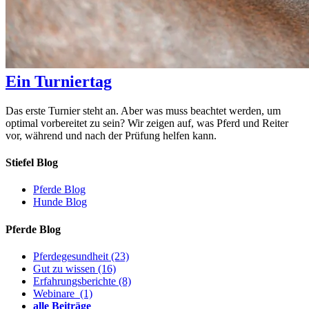
Ein Turniertag
Das erste Turnier steht an. Aber was muss beachtet werden, um
optimal vorbereitet zu sein? Wir zeigen auf, was Pferd und Reiter
vor, während und nach der Prüfung helfen kann.
Stiefel Blog
Pferde Blog
Hunde Blog
Pferde Blog
Pferdegesundheit
(23)
Gut zu wissen
(16)
Erfahrungsberichte
(8)
Webinare
(1)
alle Beiträge