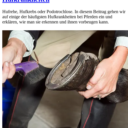
Hufrehe, Hufkrebs oder Podotrochlose. In diesem Beitrag gehen wir
auf einige der häufigsten Hufkrankheiten bei Pferden ein und
erklären, wie man sie erkennen und ihnen vorbeugen kann.