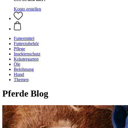
Konto erstellen
Futtermittel
Futterzubehör
Pflege
Insektenschutz
Kräutergarten
Öle
Belohnung
Hund
Themen
Pferde Blog