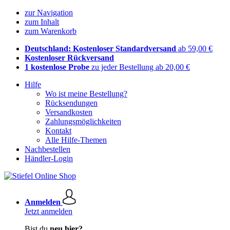
zur Navigation
zum Inhalt
zum Warenkorb
Deutschland: Kostenloser Standardversand
ab 59,00 €
Kostenloser Rückversand
1 kostenlose Probe
zu jeder Bestellung ab 20,00 €
Hilfe
Wo ist meine Bestellung?
Rücksendungen
Versandkosten
Zahlungsmöglichkeiten
Kontakt
Alle Hilfe-Themen
Nachbestellen
Händler-Login
Anmelden
Jetzt anmelden
Bist du
neu hier?