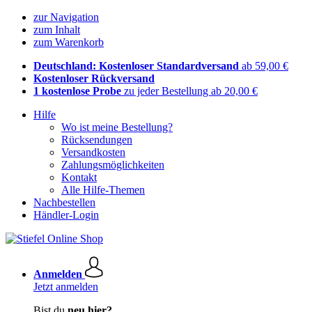
zur Navigation
zum Inhalt
zum Warenkorb
Deutschland: Kostenloser Standardversand
ab 59,00 €
Kostenloser Rückversand
1 kostenlose Probe
zu jeder Bestellung ab 20,00 €
Hilfe
Wo ist meine Bestellung?
Rücksendungen
Versandkosten
Zahlungsmöglichkeiten
Kontakt
Alle Hilfe-Themen
Nachbestellen
Händler-Login
Anmelden
Jetzt anmelden
Bist du
neu hier?