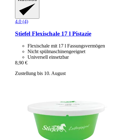
4.0 (4)
Stiefel
Flexischale 17 l Pistazie
Flexischale mit 17 l Fassungsvermögen
Nicht spülmaschinengeeignet
Universell einsetzbar
8,90 €
Zustellung bis 10. August