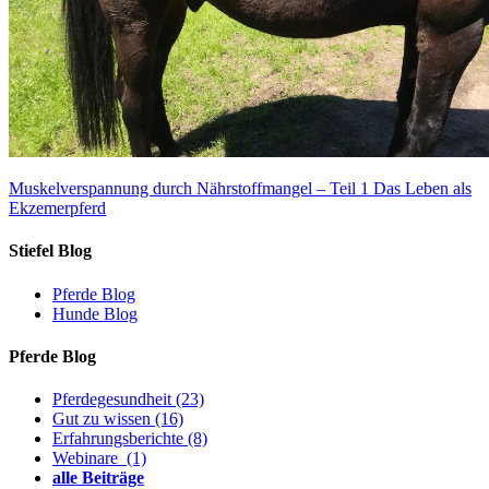
Muskelverspannung durch Nährstoffmangel – Teil 1
Das Leben als
Ekzemerpferd
Stiefel Blog
Pferde Blog
Hunde Blog
Pferde Blog
Pferdegesundheit
(23)
Gut zu wissen
(16)
Erfahrungsberichte
(8)
Webinare
(1)
alle Beiträge