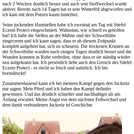
nach 2 Wochen deutlich besser und auch sein Stoffwechsel wurde
aktiver. Bereits nach 14 Tagen hat er sein Winterfell abgeworfen und
ich kam mit dem Putzen kaum hinterher.
Seine juckenden Hautstellen habe ich zweimal am Tag mit Stiefel
Eczem Protect eingeschmiert. Wahnsinn, wie schnell es geholfen
hat! Ich habe die Stellen an der Mähne und der Schweifrübe
eingecremt und ich kann sagen, dass er ab diesem Zeitpunkt
komplett aufgehört hat, sich zu scheuern. Die trockenen Krusten an
der Schweifrübe wurden nach einigen Tagen deutlich besser und die
Wunden konnten in Ruhe verheilen, ohne dass er sie ständig wieder
neu aufgekratzt hat. Ich persönlich liebe auch den Geruch des Stiefel
Eczem Protect - es riecht so frisch und natürlich. Ich bin
beeindruckt!
Zusammenfassend kann ich bei meinem Kampf gegen den Juckreiz
nur sagen: Mein Pferd und ich haben den Kampf definitiv
gewonnen. Und das deutlich schneller und nachhaltiger als am
Anfang erwartet. Meine Angst vor dem nächsten Fellwechsel und
dem damit verbundenen Juckreiz ist Geschichte.