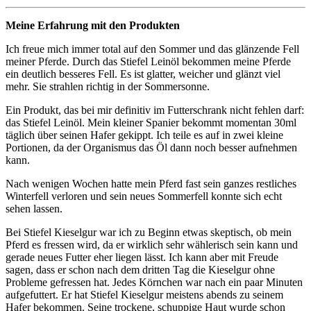
Meine Erfahrung mit den Produkten
Ich freue mich immer total auf den Sommer und das glänzende Fell
meiner Pferde. Durch das Stiefel Leinöl bekommen meine Pferde
ein deutlich besseres Fell. Es ist glatter, weicher und glänzt viel
mehr. Sie strahlen richtig in der Sommersonne.
Ein Produkt, das bei mir definitiv im Futterschrank nicht fehlen darf:
das Stiefel Leinöl. Mein kleiner Spanier bekommt momentan 30ml
täglich über seinen Hafer gekippt. Ich teile es auf in zwei kleine
Portionen, da der Organismus das Öl dann noch besser aufnehmen
kann.
Nach wenigen Wochen hatte mein Pferd fast sein ganzes restliches
Winterfell verloren und sein neues Sommerfell konnte sich echt
sehen lassen.
Bei Stiefel Kieselgur war ich zu Beginn etwas skeptisch, ob mein
Pferd es fressen wird, da er wirklich sehr wählerisch sein kann und
gerade neues Futter eher liegen lässt. Ich kann aber mit Freude
sagen, dass er schon nach dem dritten Tag die Kieselgur ohne
Probleme gefressen hat. Jedes Körnchen war nach ein paar Minuten
aufgefuttert. Er hat Stiefel Kieselgur meistens abends zu seinem
Hafer bekommen. Seine trockene, schuppige Haut wurde schon