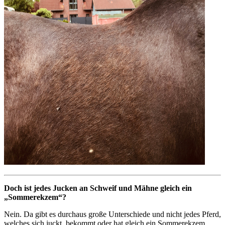
Doch ist jedes Jucken an Schweif und Mähne gleich ein
„Sommerekzem“?
Nein. Da gibt es durchaus große Unterschiede und nicht jedes Pferd,
welches sich juckt, bekommt oder hat gleich ein Sommerekzem.