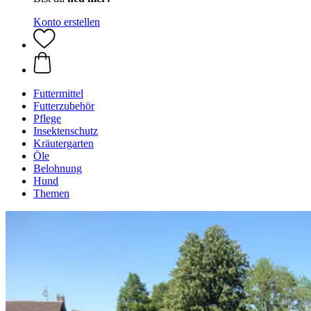
Konto erstellen
Futtermittel
Futterzubehör
Pflege
Insektenschutz
Kräutergarten
Öle
Belohnung
Hund
Themen