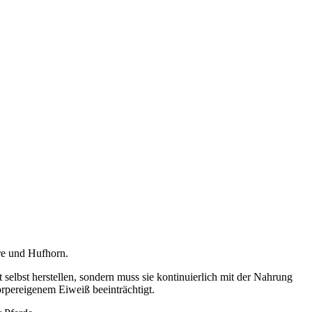
re und Hufhorn.
selbst herstellen, sondern muss sie kontinuierlich mit der Nahrung
rpereigenem Eiweiß beeinträchtigt.