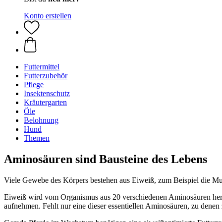
Konto erstellen
Futtermittel
Futterzubehör
Pflege
Insektenschutz
Kräutergarten
Öle
Belohnung
Hund
Themen
Aminosäuren sind Bausteine des Lebens
Viele Gewebe des Körpers bestehen aus Eiweiß, zum Beispiel die Mu
Eiweiß wird vom Organismus aus 20 verschiedenen Aminosäuren hergeste
aufnehmen. Fehlt nur eine dieser essentiellen Aminosäuren, zu dene