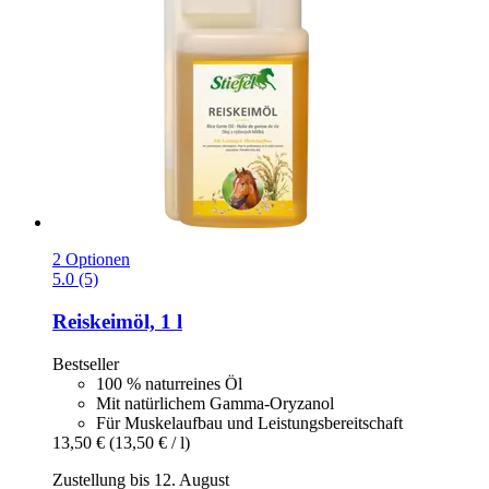
2 Optionen
5.0 (5)
Reiskeimöl, 1 l
Bestseller
100 % naturreines Öl
Mit natürlichem Gamma-Oryzanol
Für Muskelaufbau und Leistungsbereitschaft
13,50 €
(13,50 € / l)
Zustellung bis 12. August