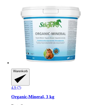
Warenkorb
4.9 (7)
Organic-​Mineral, 3 kg