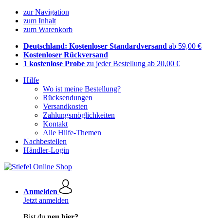
zur Navigation
zum Inhalt
zum Warenkorb
Deutschland: Kostenloser Standardversand
ab 59,00 €
Kostenloser Rückversand
1 kostenlose Probe
zu jeder Bestellung ab 20,00 €
Hilfe
Wo ist meine Bestellung?
Rücksendungen
Versandkosten
Zahlungsmöglichkeiten
Kontakt
Alle Hilfe-Themen
Nachbestellen
Händler-Login
Anmelden
Jetzt anmelden
Bist du
neu hier?