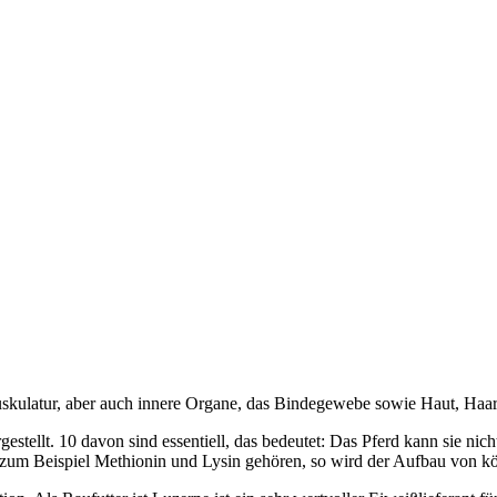
skulatur, aber auch innere Organe, das Bindegewebe sowie Haut, Haa
llt. 10 davon sind essentiell, das bedeutet: Das Pferd kann sie nicht 
n zum Beispiel Methionin und Lysin gehören, so wird der Aufbau von kö