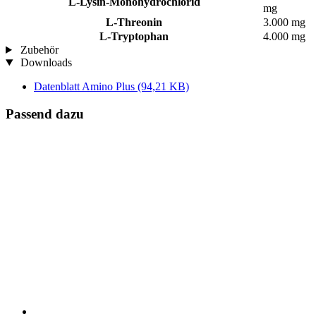
L-Lysin-Monohydrochlorid
mg
L-Threonin
3.000 mg
L-Tryptophan
4.000 mg
Zubehör
Downloads
Datenblatt Amino Plus
(94,21 KB)
Passend dazu