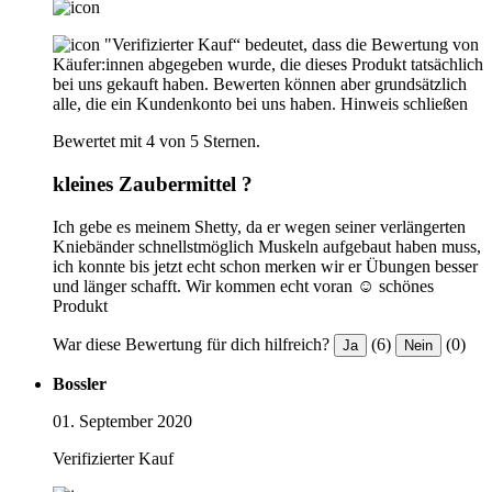
"Verifizierter Kauf“ bedeutet, dass die Bewertung von
Käufer:innen abgegeben wurde, die dieses Produkt tatsächlich
bei uns gekauft haben. Bewerten können aber grundsätzlich
alle, die ein Kundenkonto bei uns haben.
Hinweis schließen
Bewertet mit 4 von 5 Sternen.
kleines Zaubermittel ?
Ich gebe es meinem Shetty, da er wegen seiner verlängerten
Kniebänder schnellstmöglich Muskeln aufgebaut haben muss,
ich konnte bis jetzt echt schon merken wir er Übungen besser
und länger schafft. Wir kommen echt voran ☺ schönes
Produkt
War diese Bewertung für dich hilfreich?
(6)
(0)
Ja
Nein
Bossler
01. September 2020
Verifizierter Kauf