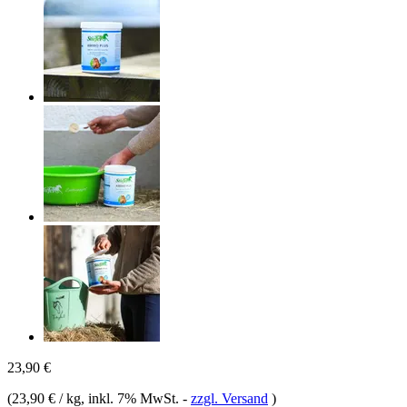
23,90 €
(
23,90 € / kg
, inkl. 7% MwSt.
-
zzgl. Versand
)