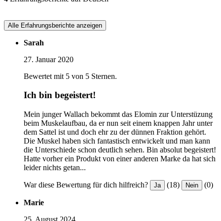
Alle Erfahrungsberichte anzeigen
Sarah
27. Januar 2020
Bewertet mit 5 von 5 Sternen.
Ich bin begeistert!
Mein junger Wallach bekommt das Elomin zur Unterstüzung
beim Muskelaufbau, da er nun seit einem knappen Jahr unter
dem Sattel ist und doch ehr zu der dünnen Fraktion gehört.
Die Muskel haben sich fantastisch entwickelt und man kann
die Unterschiede schon deutlich sehen. Bin absolut begeistert!
Hatte vorher ein Produkt von einer anderen Marke da hat sich
leider nichts getan...
War diese Bewertung für dich hilfreich?
(18)
(0)
Ja
Nein
Marie
25. August 2024