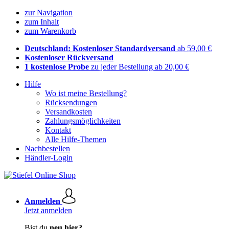
zur Navigation
zum Inhalt
zum Warenkorb
Deutschland: Kostenloser Standardversand
ab 59,00 €
Kostenloser Rückversand
1 kostenlose Probe
zu jeder Bestellung ab 20,00 €
Hilfe
Wo ist meine Bestellung?
Rücksendungen
Versandkosten
Zahlungsmöglichkeiten
Kontakt
Alle Hilfe-Themen
Nachbestellen
Händler-Login
Anmelden
Jetzt anmelden
Bist du
neu hier?