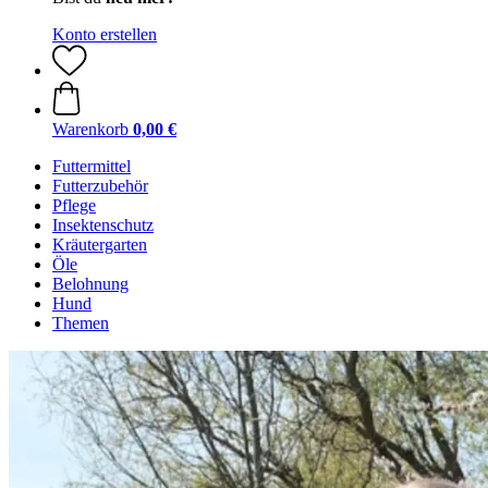
Konto erstellen
Warenkorb
0,00 €
Futtermittel
Futterzubehör
Pflege
Insektenschutz
Kräutergarten
Öle
Belohnung
Hund
Themen