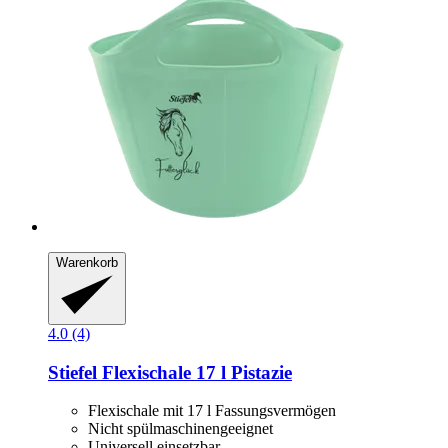
Warenkorb
4.0 (4)
Stiefel
Flexischale 17 l Pistazie
Flexischale mit 17 l Fassungsvermögen
Nicht spülmaschinengeeignet
Universell einsetzbar