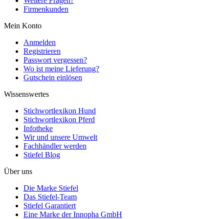
Weitere Fragen?
Firmenkunden
Mein Konto
Anmelden
Registrieren
Passwort vergessen?
Wo ist meine Lieferung?
Gutschein einlösen
Wissenswertes
Stichwortlexikon Hund
Stichwortlexikon Pferd
Infotheke
Wir und unsere Umwelt
Fachhändler werden
Stiefel Blog
Über uns
Die Marke Stiefel
Das Stiefel-Team
Stiefel Garantiert
Eine Marke der Innopha GmbH