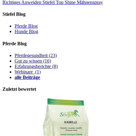
Richtiges Anweiden
Stiefel Top Shine Mähnenspray
Stiefel Blog
Pferde Blog
Hunde Blog
Pferde Blog
Pferdegesundheit
(23)
Gut zu wissen
(16)
Erfahrungsberichte
(8)
Webinare
(1)
alle Beiträge
Zuletzt bewertet