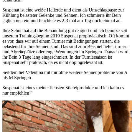
Suspenat ist eine weiße Heilerde und dient als Umschlagpaste zur
Kühlung belasteter Gelenke und Sehnen. Ich schmierte ihr Bein
täglich neu ein und feuchtete es 2-3 mal am Tag noch einmal an.
Ihre Sehne hat auf die Behandlung gut reagiert und ich benutze seit
unserem Trainingsbeginn 2019 Suspenat prophylaktisch. Oft kommt
es vor, dass wir auf einem Turnier mit Bedingungen starten, die
belastend für ihre Sehnen sind. Das sind zum Beispiel tiefe Turnier-
und Abreiteplätze oder enge Wendungen im Springen. Danach wird
ihr Bein 3 Tage lang eingeschmiert. In der Turniersaison ist
Suspenat sehr praktisch, da es nicht dopingrelevant ist.
Seitdem lief Valentina mit mir ohne weitere Sehnenprobleme von A
bis M Springen.
Suspenat ist eines meiner liebsten Stiefelprodukte und ich kann es
nur empfehlen!"