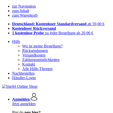
zur Navigation
zum Inhalt
zum Warenkorb
Deutschland: Kostenloser Standardversand
ab 59,00 €
Kostenloser Rückversand
1 kostenlose Probe
zu jeder Bestellung ab 20,00 €
Hilfe
Wo ist meine Bestellung?
Rücksendungen
Versandkosten
Zahlungsmöglichkeiten
Kontakt
Alle Hilfe-Themen
Nachbestellen
Händler-Login
Anmelden
Jetzt anmelden
Bist du
neu hier?