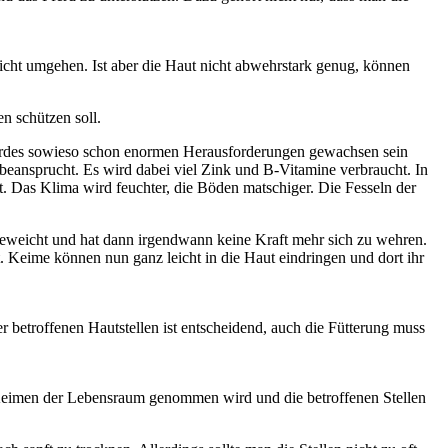
nicht umgehen. Ist aber die Haut nicht abwehrstark genug, können
n schützen soll.
Pferdes sowieso schon enormen Herausforderungen gewachsen sein
 beansprucht. Es wird dabei viel Zink und B-Vitamine verbraucht. In
 Das Klima wird feuchter, die Böden matschiger. Die Fesseln der
weicht und hat dann irgendwann keine Kraft mehr sich zu wehren.
t. Keime können nun ganz leicht in die Haut eindringen und dort ihr
 betroffenen Hautstellen ist entscheidend, auch die Fütterung muss
n Keimen der Lebensraum genommen wird und die betroffenen Stellen