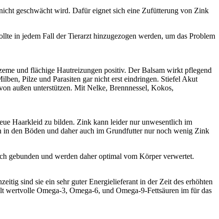
 nicht geschwächt wird. Dafür eignet sich eine Zufütterung von Zink
sollte in jedem Fall der Tierarzt hinzugezogen werden, um das Problem
kzeme und flächige Hautreizungen positiv. Der Balsam wirkt pflegend
ben, Pilze und Parasiten gar nicht erst eindringen. Stiefel Akut
von außen unterstützen. Mit Nelke, Brennnessel, Kokos,
eue Haarkleid zu bilden. Zink kann leider nur unwesentlich im
nen in den Böden und daher auch im Grundfutter nur noch wenig Zink
isch gebunden und werden daher optimal vom Körper verwertet.
itig sind sie ein sehr guter Energielieferant in der Zeit des erhöhten
hält wertvolle Omega-3, Omega-6, und Omega-9-Fettsäuren im für das