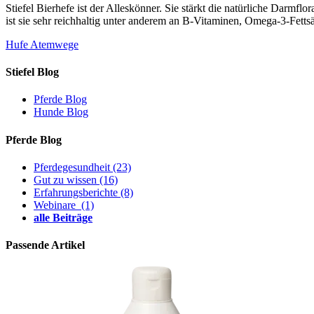
Stiefel Bierhefe ist der Alleskönner. Sie stärkt die natürliche Darmfl
ist sie sehr reichhaltig unter anderem an B-Vitaminen, Omega-3-Fetts
Hufe
Atemwege
Stiefel Blog
Pferde Blog
Hunde Blog
Pferde Blog
Pferdegesundheit
(23)
Gut zu wissen
(16)
Erfahrungsberichte
(8)
Webinare
(1)
alle Beiträge
Passende Artikel