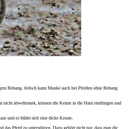
 langem Behang. Jedoch kann Mauke auch bei Pferden ohne Behang
aut nicht abwehrstark, können die Keime in die Haut eindringen und
us und es bildet sich eine dicke Kruste.
d das Pferd zu unterstützen. Dazu gehört nicht nur, dass man die