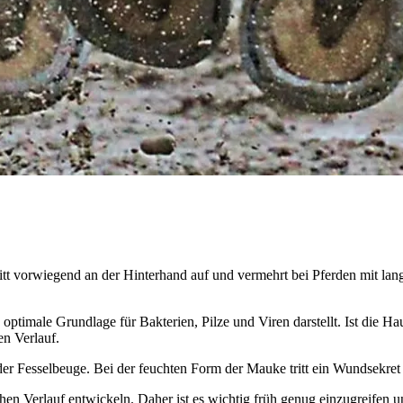
tritt vorwiegend an der Hinterhand auf und vermehrt bei Pferden mit
 optimale Grundlage für Bakterien, Pilze und Viren darstellt. Ist die H
en Verlauf.
r Fesselbeuge. Bei der feuchten Form der Mauke tritt ein Wundsekret a
n Verlauf entwickeln. Daher ist es wichtig früh genug einzugreifen un