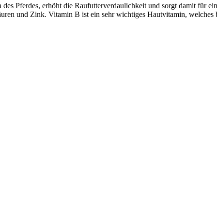
ora des Pferdes, erhöht die Raufutterverdaulichkeit und sorgt damit für 
äuren und Zink. Vitamin B ist ein sehr wichtiges Hautvitamin, welches