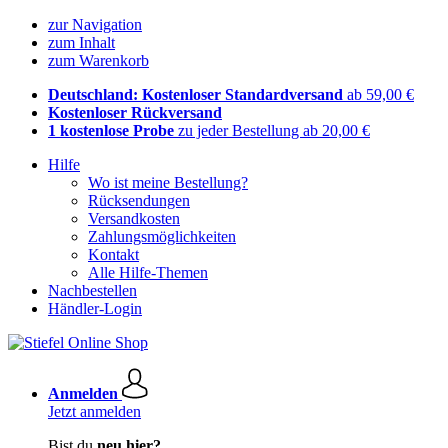
zur Navigation
zum Inhalt
zum Warenkorb
Deutschland: Kostenloser Standardversand
ab 59,00 €
Kostenloser Rückversand
1 kostenlose Probe
zu jeder Bestellung ab 20,00 €
Hilfe
Wo ist meine Bestellung?
Rücksendungen
Versandkosten
Zahlungsmöglichkeiten
Kontakt
Alle Hilfe-Themen
Nachbestellen
Händler-Login
Anmelden
Jetzt anmelden
Bist du
neu hier?