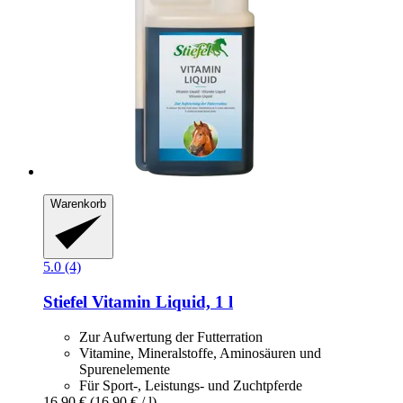
Warenkorb
5.0 (4)
Stiefel
Vitamin Liquid, 1 l
Zur Aufwertung der Futterration
Vitamine, Mineralstoffe, Aminosäuren und
Spurenelemente
Für Sport-, Leistungs- und Zuchtpferde
16,90 €
(16,90 € / l)