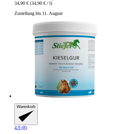
34,90 €
(34,90 € / l)
Zustellung bis 11. August
Warenkorb
4.9 (8)