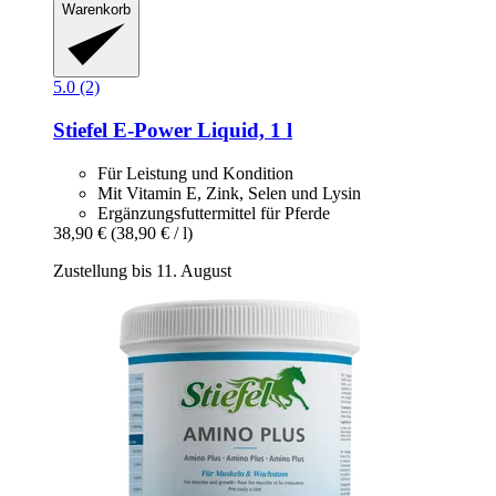
Warenkorb
5.0 (2)
Stiefel
E-​Power Liquid, 1 l
Für Leistung und Kondition
Mit Vitamin E, Zink, Selen und Lysin
Ergänzungsfuttermittel für Pferde
38,90 €
(38,90 € / l)
Zustellung bis 11. August