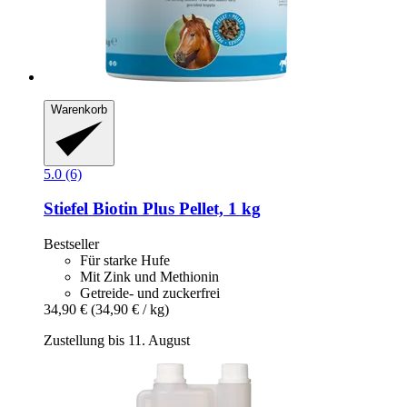
Warenkorb
5.0 (6)
Stiefel
Biotin Plus Pellet, 1 kg
Bestseller
Für starke Hufe
Mit Zink und Methionin
Getreide- und zuckerfrei
34,90 €
(34,90 € / kg)
Zustellung bis 11. August