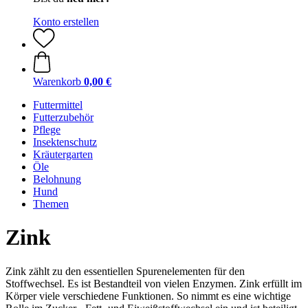
Konto erstellen
Warenkorb
0,00 €
Futtermittel
Futterzubehör
Pflege
Insektenschutz
Kräutergarten
Öle
Belohnung
Hund
Themen
Zink
Zink zählt zu den essentiellen Spurenelementen für den
Stoffwechsel. Es ist Bestandteil von vielen Enzymen. Zink erfüllt im
Körper viele verschiedene Funktionen. So nimmt es eine wichtige