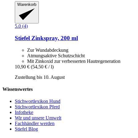
Warenkorb
5.0 (4)
Stiefel
Zinkspray, 200 ml
Zur Wundabdeckung
Atmungsaktive Schutzschicht
Mit Zinkoxid zur verbesserten Hautregeneration
10,90 €
(54,50 € / l)
Zustellung bis 10. August
Wissenswertes
Stichwortlexikon Hund
Stichwortlexikon Pferd
Infotheke
Wir und unsere Umwelt
Fachhändler werden
Stiefel Blog