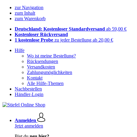
zur Navigation
zum Inhalt
zum Warenkorb
Deutschland: Kostenloser Standardversand
ab 59,00 €
Kostenloser Rückversand
1 kostenlose Probe
zu jeder Bestellung ab 20,00 €
Hilfe
Wo ist meine Bestellung?
Rücksendungen
Versandkosten
Zahlungsmöglichkeiten
Kontakt
Alle Hilfe-Themen
Nachbestellen
Händler-Login
Anmelden
Jetzt anmelden
Bist du
neu hier?