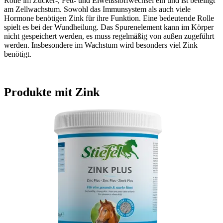
Rolle im Zucker-, Fett- und Eiweißstoffwechsel ein und ist beteiligt
am Zellwachstum. Sowohl das Immunsystem als auch viele
Hormone benötigen Zink für ihre Funktion. Eine bedeutende Rolle
spielt es bei der Wundheilung. Das Spurenelement kann im Körper
nicht gespeichert werden, es muss regelmäßig von außen zugeführt
werden. Insbesondere im Wachstum wird besonders viel Zink
benötigt.
Produkte mit Zink