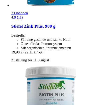
2 Optionen
4.9 (11)
Stiefel
Zink Plus, 900 g
Bestseller
Für eine gesunde und starke Haut
Gutes für das Immunsystem
Mit organischen Spurenelementen
19,90 €
(22,11 € / kg)
Zustellung bis 11. August