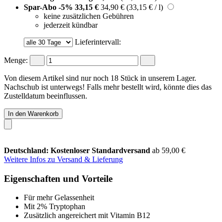
Spar-Abo
-5%
33,15 €
34,90 €
(33,15 € / l)
keine zusätzlichen Gebühren
jederzeit kündbar
Lieferintervall:
Menge:
Von diesem Artikel sind nur noch 18 Stück in unserem Lager.
Nachschub ist unterwegs! Falls mehr bestellt wird, könnte dies das
Zustelldatum beeinflussen.
In den Warenkorb
Deutschland: Kostenloser Standardversand
ab 59,00 €
Weitere Infos zu Versand & Lieferung
Eigenschaften und Vorteile
Für mehr Gelassenheit
Mit 2% Tryptophan
Zusätzlich angereichert mit Vitamin B12