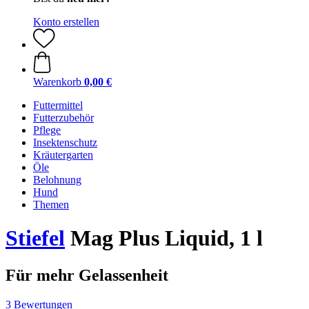
Konto erstellen
Warenkorb
0,00 €
Futtermittel
Futterzubehör
Pflege
Insektenschutz
Kräutergarten
Öle
Belohnung
Hund
Themen
Stiefel
Mag Plus Liquid, 1 l
Für mehr Gelassenheit
3 Bewertungen