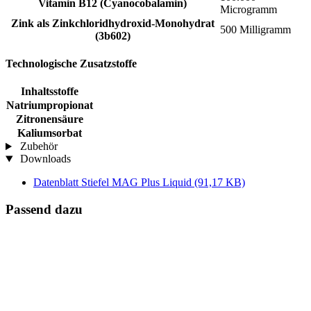
Vitamin B12 (Cyanocobalamin)
Microgramm
Zink als Zinkchloridhydroxid-Monohydrat
500 Milligramm
(3b602)
Technologische Zusatzstoffe
Inhaltsstoffe
Natriumpropionat
Zitronensäure
Kaliumsorbat
Zubehör
Downloads
Datenblatt Stiefel MAG Plus Liquid
(91,17 KB)
Passend dazu