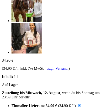
34,90 €
(
34,90 € / l
, inkl. 7% MwSt.
-
zzgl. Versand
)
Inhalt:
1 l
Auf Lager
Zustellung bis Mittwoch, 12. August
, wenn du bis
Sonntag um
23:59 Uhr
bestellst.
Einmalige Lieferung
34,90 €
(34,90 € / l)