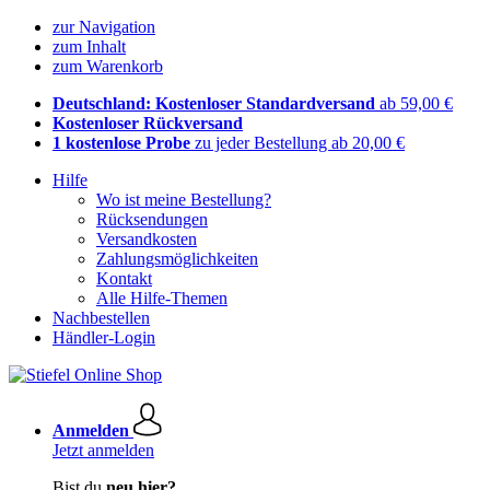
zur Navigation
zum Inhalt
zum Warenkorb
Deutschland: Kostenloser Standardversand
ab 59,00 €
Kostenloser Rückversand
1 kostenlose Probe
zu jeder Bestellung ab 20,00 €
Hilfe
Wo ist meine Bestellung?
Rücksendungen
Versandkosten
Zahlungsmöglichkeiten
Kontakt
Alle Hilfe-Themen
Nachbestellen
Händler-Login
Anmelden
Jetzt anmelden
Bist du
neu hier?