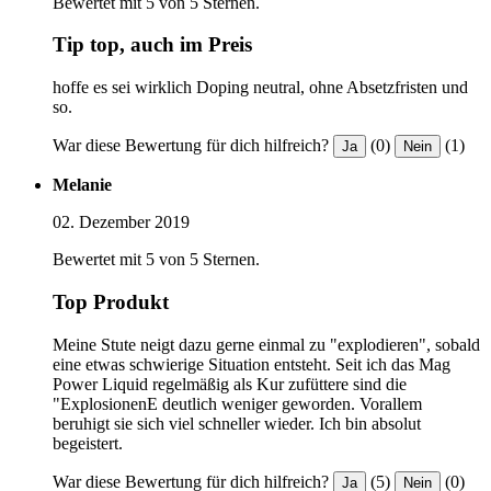
Bewertet mit 5 von 5 Sternen.
Tip top, auch im Preis
hoffe es sei wirklich Doping neutral, ohne Absetzfristen und
so.
War diese Bewertung für dich hilfreich?
(0)
(1)
Ja
Nein
Melanie
02. Dezember 2019
Bewertet mit 5 von 5 Sternen.
Top Produkt
Meine Stute neigt dazu gerne einmal zu "explodieren", sobald
eine etwas schwierige Situation entsteht. Seit ich das Mag
Power Liquid regelmäßig als Kur zufüttere sind die
"ExplosionenE deutlich weniger geworden. Vorallem
beruhigt sie sich viel schneller wieder. Ich bin absolut
begeistert.
War diese Bewertung für dich hilfreich?
(5)
(0)
Ja
Nein