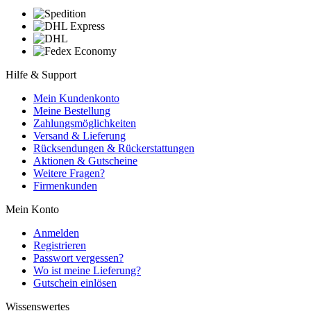
Hilfe & Support
Mein Kundenkonto
Meine Bestellung
Zahlungsmöglichkeiten
Versand & Lieferung
Rücksendungen & Rückerstattungen
Aktionen & Gutscheine
Weitere Fragen?
Firmenkunden
Mein Konto
Anmelden
Registrieren
Passwort vergessen?
Wo ist meine Lieferung?
Gutschein einlösen
Wissenswertes