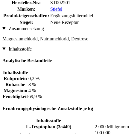
Hersteller-Nr.:
ST002501
Marken:
Stiefel
Produkteigenschaften:
Ergänzungsfuttermittel
Siegel:
Neue Rezeptur
Zusammensetzung
Magnesiumchlorid, Natriumchlorid, Dextrose
Inhaltsstoffe
Analytische Bestandteile
Inhaltsstoffe
Rohprotein
0,2 %
Rohasche
8 %
Magnesium
4 %
Feuchtigkeit
69,9 %
Ernährungsphysiologische Zusatzstoffe je kg
Inhaltsstoffe
L-Tryptophan (3c440)
2.000 Milligramm
100.000