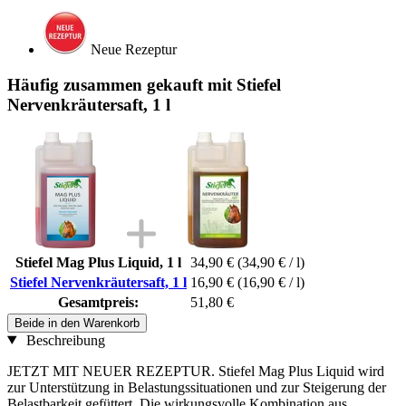
Neue Rezeptur
Häufig zusammen gekauft mit Stiefel
Nervenkräutersaft, 1 l
Stiefel Mag Plus Liquid, 1 l
34,90 €
(34,90 € / l)
Stiefel Nervenkräutersaft, 1 l
16,90 €
(16,90 € / l)
Gesamtpreis:
51,80 €
Beide in den Warenkorb
Beschreibung
JETZT MIT NEUER REZEPTUR. Stiefel Mag Plus Liquid wird
zur Unterstützung in Belastungssituationen und zur Steigerung der
Belastbarkeit gefüttert. Die wirkungsvolle Kombination aus