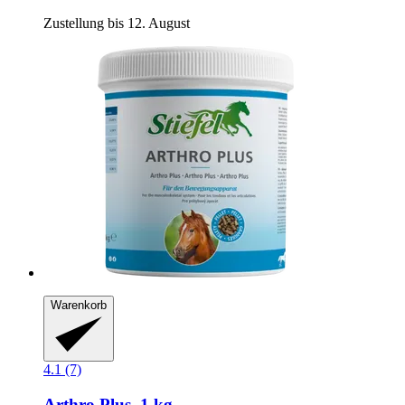
Zustellung bis 12. August
Warenkorb
4.1 (7)
Arthro Plus, 1 kg