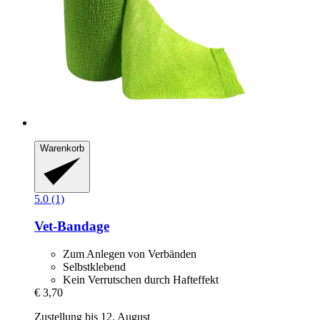
Warenkorb
5.0 (1)
Vet-​Bandage
Zum Anlegen von Verbänden
Selbstklebend
Kein Verrutschen durch Hafteffekt
€ 3,70
Zustellung bis 12. August