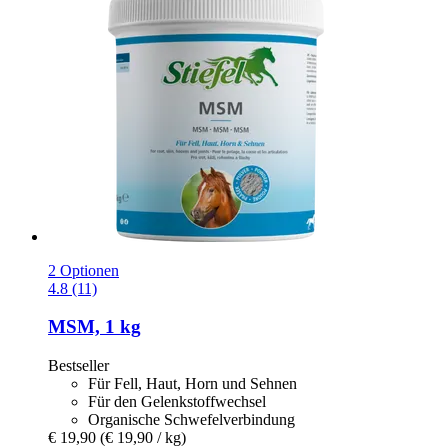
2 Optionen
4.8 (11)
MSM, 1 kg
Bestseller
Für Fell, Haut, Horn und Sehnen
Für den Gelenkstoffwechsel
Organische Schwefelverbindung
€ 19,90
(€ 19,90 / kg)