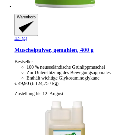
Warenkorb
4.5 (4)
Muschelpulver, gemahlen, 400 g
Bestseller
100 % neuseeländische Grünlippmuschel
Zur Unterstützung des Bewegungsapparates
Enthält wichtige Glykosaminoglykane
€ 49,90
(€ 124,75 / kg)
Zustellung bis 12. August