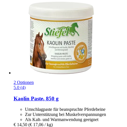
2 Optionen
5.0 (4)
Kaolin Paste, 850 g
Umschlagpaste für beanspruchte Pferdebeine
Zur Unterstützung bei Muskelverspannungen
Als Kalt- und Warmanwendung geeignet
€ 14,50
(€ 17,06 / kg)