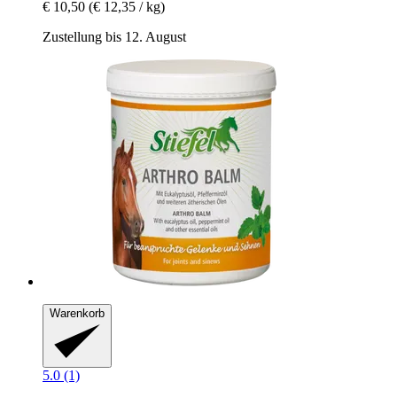
€ 10,50
(€ 12,35 / kg)
Zustellung bis 12. August
Warenkorb
5.0 (1)