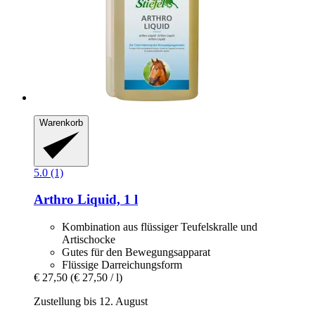
Warenkorb
5.0 (1)
Arthro Liquid, 1 l
Kombination aus flüssiger Teufelskralle und
Artischocke
Gutes für den Bewegungsapparat
Flüssige Darreichungsform
€ 27,50
(€ 27,50 / l)
Zustellung bis 12. August