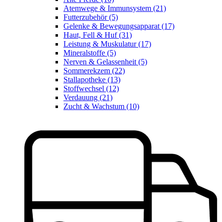
Atemwege & Immunsystem (21)
Futterzubehör (5)
Gelenke & Bewegungsapparat (17)
Haut, Fell & Huf (31)
Leistung & Muskulatur (17)
Mineralstoffe (5)
Nerven & Gelassenheit (5)
Sommerekzem (22)
Stallapotheke (13)
Stoffwechsel (12)
Verdauung (21)
Zucht & Wachstum (10)