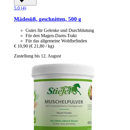
5.0 (4)
Mädesüß, geschnitten, 500 g
Gutes für Gelenke und Durchblutung
Für den Magen-Darm-Trakt
Für das allgemeine Wohlbefinden
€ 10,90
(€ 21,80 / kg)
Zustellung bis 12. August