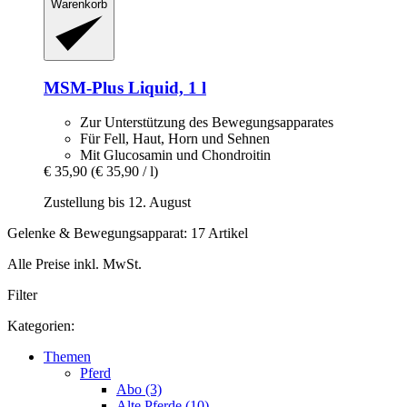
Warenkorb
MSM-​Plus Liquid, 1 l
Zur Unterstützung des Bewegungsapparates
Für Fell, Haut, Horn und Sehnen
Mit Glucosamin und Chondroitin
€ 35,90
(€ 35,90 / l)
Zustellung bis 12. August
Gelenke & Bewegungsapparat: 17 Artikel
Alle Preise inkl. MwSt.
Filter
Kategorien:
Themen
Pferd
Abo (3)
Alte Pferde (10)