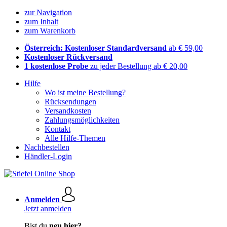
zur Navigation
zum Inhalt
zum Warenkorb
Österreich: Kostenloser Standardversand
ab € 59,00
Kostenloser Rückversand
1 kostenlose Probe
zu jeder Bestellung ab € 20,00
Hilfe
Wo ist meine Bestellung?
Rücksendungen
Versandkosten
Zahlungsmöglichkeiten
Kontakt
Alle Hilfe-Themen
Nachbestellen
Händler-Login
Anmelden
Jetzt anmelden
Bist du
neu hier?