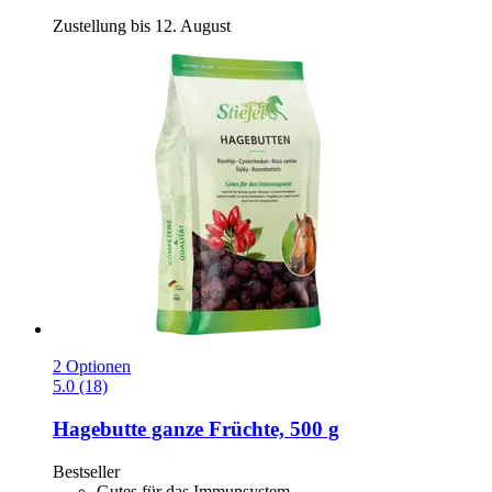
Zustellung bis 12. August
2 Optionen
5.0 (18)
Hagebutte ganze Früchte, 500 g
Bestseller
Gutes für das Immunsystem