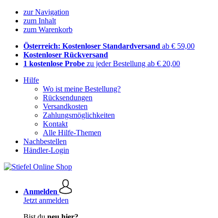
zur Navigation
zum Inhalt
zum Warenkorb
Österreich: Kostenloser Standardversand
ab € 59,00
Kostenloser Rückversand
1 kostenlose Probe
zu jeder Bestellung ab € 20,00
Hilfe
Wo ist meine Bestellung?
Rücksendungen
Versandkosten
Zahlungsmöglichkeiten
Kontakt
Alle Hilfe-Themen
Nachbestellen
Händler-Login
Anmelden
Jetzt anmelden
Bist du
neu hier?