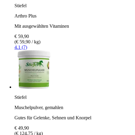
Stiefel
Arthro Plus
Mit ausgewählten Vitaminen
€ 59,90
(€ 59,90 / kg)
4.1 (7)
Stiefel
Muschelpulver, gemahlen
Gutes für Gelenke, Sehnen und Knorpel
€ 49,90
(€ 124,75 / kg)