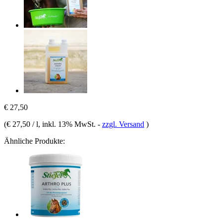
€ 27,50
(
€ 27,50 / l
, inkl. 13% MwSt.
-
zzgl. Versand
)
Ähnliche Produkte: