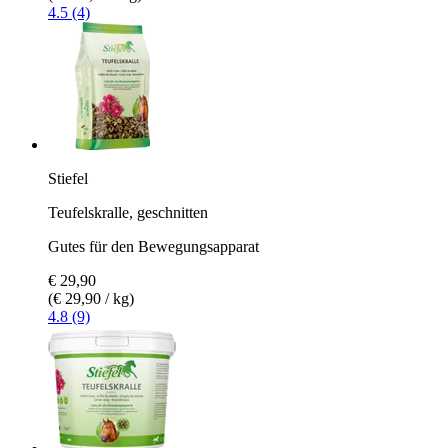
4.5 (4)
Stiefel
Teufelskralle, geschnitten
Gutes für den Bewegungsapparat
€ 29,90
(€ 29,90 / kg)
4.8 (9)