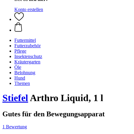
Konto erstellen
Futtermittel
Futterzubehör
Pflege
Insektenschutz
Kräutergarten
Öle
Belohnung
Hund
Themen
Stiefel
Arthro Liquid, 1 l
Gutes für den Bewegungsapparat
1 Bewertung