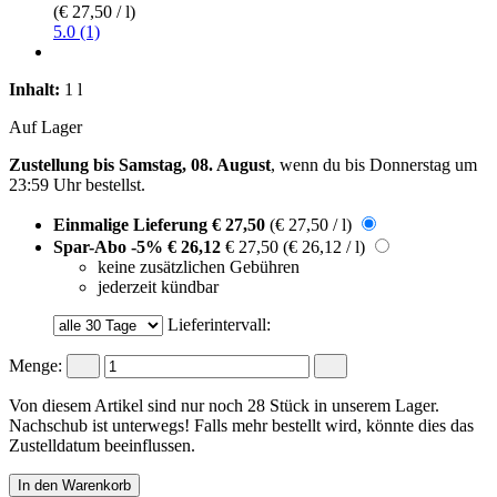
(€ 27,50 / l)
5.0 (1)
Inhalt:
1 l
Auf Lager
Zustellung bis Samstag, 08. August
, wenn du bis
Donnerstag um
23:59 Uhr
bestellst.
Einmalige Lieferung
€ 27,50
(€ 27,50 / l)
Spar-Abo
-5%
€ 26,12
€ 27,50
(€ 26,12 / l)
keine zusätzlichen Gebühren
jederzeit kündbar
Lieferintervall:
Menge:
Von diesem Artikel sind nur noch 28 Stück in unserem Lager.
Nachschub ist unterwegs! Falls mehr bestellt wird, könnte dies das
Zustelldatum beeinflussen.
In den Warenkorb