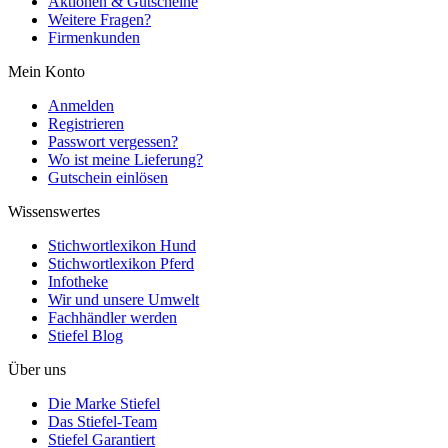
Aktionen & Gutscheine
Weitere Fragen?
Firmenkunden
Mein Konto
Anmelden
Registrieren
Passwort vergessen?
Wo ist meine Lieferung?
Gutschein einlösen
Wissenswertes
Stichwortlexikon Hund
Stichwortlexikon Pferd
Infotheke
Wir und unsere Umwelt
Fachhändler werden
Stiefel Blog
Über uns
Die Marke Stiefel
Das Stiefel-Team
Stiefel Garantiert