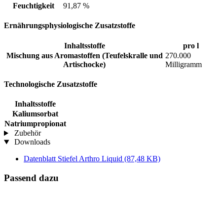
Feuchtigkeit
91,87 %
Ernährungsphysiologische Zusatzstoffe
Inhaltsstoffe
pro l
Mischung aus Aromastoffen (Teufelskralle und
270.000
Artischocke)
Milligramm
Technologische Zusatzstoffe
Inhaltsstoffe
Kaliumsorbat
Natriumpropionat
Zubehör
Downloads
Datenblatt Stiefel Arthro Liquid
(87,48 KB)
Passend dazu