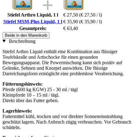
Stiefel Arthro Liquid, 1 l
€ 27,50
(€ 27,50 / l)
Stiefel MSM-Plus Liquid, 1 l
€ 35,90
(€ 35,90 / l)
Gesamtpreis:
€ 63,40
Beide in den Warenkorb
Beschreibung
Stiefel Arthro Liquid enthält eine Kombination aus flüssiger
Teufelskralle und Artischocke für einen gesunden
Bewegungsapparat. Die Powermischung kann sich positiv auf
Gelenke, Sehnen und Knorpel auswirken. Die flüssige
Darreichungsform ermöglicht eine problemlose Verabreichung.
Fütterungshinweis:
Pferde (600 kg KGW) 25 - 30 ml / tägl
Kleinpferde 10 – 15 ml / tägl.
Direkt über das Futter geben.
Lagerhinweis:
Futtermittel kühl, trocken und vor direkter Sonneneinstrahlung
geschützt lagern. Nach Anbruch zügig verbrauchen. Vor Gebrauch
schütteln.