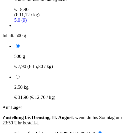
€ 18,90
(€ 11,12 / kg)
5.0 (9)
Inhalt:
500 g
500 g
€ 7,90
(€ 15,80 / kg)
2,50 kg
€ 31,90
(€ 12,76 / kg)
Auf Lager
Zustellung bis Dienstag, 11. August
, wenn du bis
Sonntag um
23:59 Uhr
bestellst.