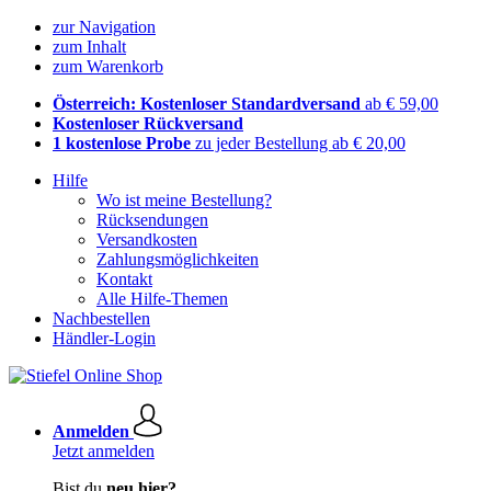
zur Navigation
zum Inhalt
zum Warenkorb
Österreich: Kostenloser Standardversand
ab € 59,00
Kostenloser Rückversand
1 kostenlose Probe
zu jeder Bestellung ab € 20,00
Hilfe
Wo ist meine Bestellung?
Rücksendungen
Versandkosten
Zahlungsmöglichkeiten
Kontakt
Alle Hilfe-Themen
Nachbestellen
Händler-Login
Anmelden
Jetzt anmelden
Bist du
neu hier?