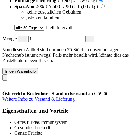
Einmalige Lieferung
€ 7,90
(€ 15,80 / kg)
Spar-Abo
-5%
€ 7,50
€ 7,90
(€ 15,00 / kg)
keine zusätzlichen Gebühren
jederzeit kündbar
Lieferintervall:
Menge:
Von diesem Artikel sind nur noch 75 Stück in unserem Lager.
Nachschub ist unterwegs! Falls mehr bestellt wird, könnte dies das
Zustelldatum beeinflussen.
In den Warenkorb
Österreich: Kostenloser Standardversand
ab € 59,00
Weitere Infos zu Versand & Lieferung
Eigenschaften und Vorteile
Gutes für das Immunsystem
Gesundes Leckerli
Ganze Früchte