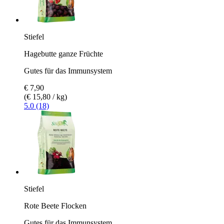
Stiefel
Hagebutte ganze Früchte
Gutes für das Immunsystem
€ 7,90
(€ 15,80 / kg)
5.0 (18)
Stiefel
Rote Beete Flocken
Gutes für das Immunsystem