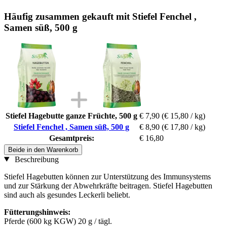
Häufig zusammen gekauft mit Stiefel Fenchel ,
Samen süß, 500 g
Stiefel Hagebutte ganze Früchte, 500 g
€ 7,90
(€ 15,80 / kg)
Stiefel Fenchel , Samen süß, 500 g
€ 8,90
(€ 17,80 / kg)
Gesamtpreis:
€ 16,80
Beide in den Warenkorb
Beschreibung
Stiefel Hagebutten können zur Unterstützung des Immunsystems
und zur Stärkung der Abwehrkräfte beitragen. Stiefel Hagebutten
sind auch als gesundes Leckerli beliebt.
Fütterungshinweis:
Pferde (600 kg KGW) 20 g / tägl.