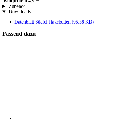
Rohprotein
4,9 %
Zubehör
Downloads
Datenblatt Stiefel Hagebutten
(95,38 KB)
Passend dazu