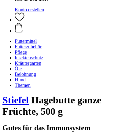
Konto erstellen
Futtermittel
Futterzubehör
Pflege
Insektenschutz
Kräutergarten
Öle
Belohnung
Hund
Themen
Stiefel
Hagebutte ganze
Früchte, 500 g
Gutes für das Immunsystem