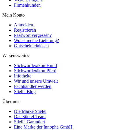
Firmenkunden
Mein Konto
Anmelden
Registrieren
Passwort vergessen?
Wo ist meine Lieferung?
Gutschein einlösen
Wissenswertes
Stichwortlexikon Hund
Stichwortlexikon Pferd
Infotheke
Wir und unsere Umwelt
Fachhändler werden
Stiefel Blog
Über uns
Die Marke Stiefel
Das Stiefel-Team
Stiefel Garantiert
Eine Marke der Innopha GmbH