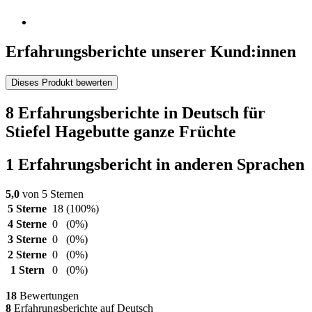
Erfahrungsberichte unserer Kund:innen
Dieses Produkt bewerten
8 Erfahrungsberichte in Deutsch für
Stiefel Hagebutte ganze Früchte
1 Erfahrungsbericht in anderen Sprachen
5,0
von 5 Sternen
5 Sterne
18
(100%)
4 Sterne
0
(0%)
3 Sterne
0
(0%)
2 Sterne
0
(0%)
1 Stern
0
(0%)
18
Bewertungen
8
Erfahrungsberichte auf Deutsch