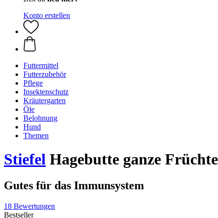
Konto erstellen
Futtermittel
Futterzubehör
Pflege
Insektenschutz
Kräutergarten
Öle
Belohnung
Hund
Themen
Stiefel
Hagebutte ganze Früchte,
Gutes für das Immunsystem
18 Bewertungen
Bestseller