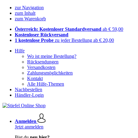
zur Navigation
zum Inhalt
zum Warenkorb
Österreich: Kostenloser Standardversand
ab € 59,00
Kostenloser Rückversand
1 kostenlose Probe
zu jeder Bestellung ab € 20,00
Hilfe
Wo ist meine Bestellung?
Rücksendungen
Versandkosten
Zahlungsmöglichkeiten
Kontakt
Alle Hilfe-Themen
Nachbestellen
Händler-Login
Anmelden
Jetzt anmelden
Bist du
neu hier?