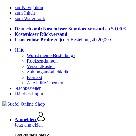
zur Navigation
zum Inhalt
zum Warenkorb
Deutschland: Kostenloser Standardversand
ab 59,00 €
Kostenloser Rückversand
1 kostenlose Probe
zu jeder Bestellung ab 20,00 €
Hilfe
Wo ist meine Bestellung?
Rücksendungen
Versandkosten
Zahlungsmöglichkeiten
Kontakt
Alle Hilfe-Themen
Nachbestellen
Händler-Login
Anmelden
Jetzt anmelden
Bist du
neu hier?