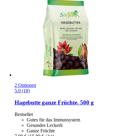
2 Optionen
5.0 (18)
Hagebutte ganze Früchte, 500 g
Bestseller
Gutes für das Immunsystem
Gesundes Leckerli
Ganze Früchte