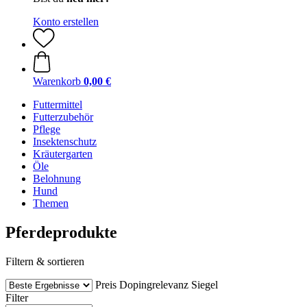
Konto erstellen
Warenkorb
0,00 €
Futtermittel
Futterzubehör
Pflege
Insektenschutz
Kräutergarten
Öle
Belohnung
Hund
Themen
Pferdeprodukte
Filtern & sortieren
Preis
Dopingrelevanz
Siegel
Filter