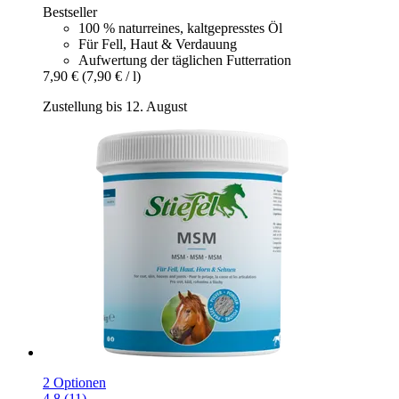
Bestseller
100 % naturreines, kaltgepresstes Öl
Für Fell, Haut & Verdauung
Aufwertung der täglichen Futterration
7,90 €
(7,90 € / l)
Zustellung bis 12. August
2 Optionen
4.8 (11)