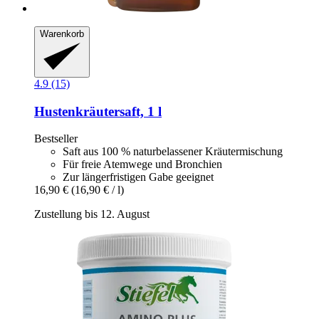
Warenkorb
4.9 (15)
Hustenkräutersaft, 1 l
Bestseller
Saft aus 100 % naturbelassener Kräutermischung
Für freie Atemwege und Bronchien
Zur längerfristigen Gabe geeignet
16,90 €
(16,90 € / l)
Zustellung bis 12. August