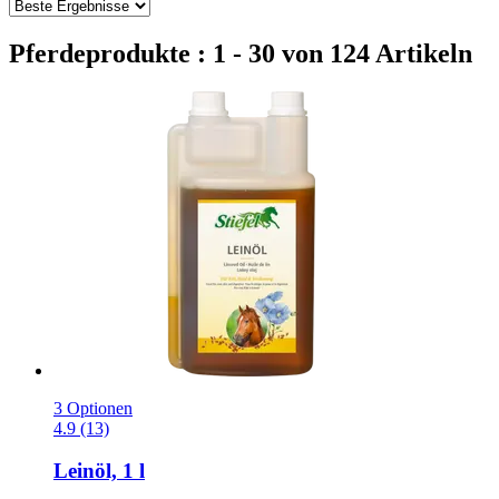
Pferdeprodukte : 1 - 30 von 124 Artikeln
3 Optionen
4.9 (13)
Leinöl, 1 l