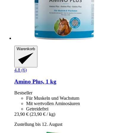
Warenkorb
4.8 (6)
Amino Plus, 1 kg
Bestseller
Für Muskeln und Wachstum
Mit wertvollen Aminosäuren
Getreidefrei
23,90 €
(23,90 € / kg)
Zustellung bis 12. August