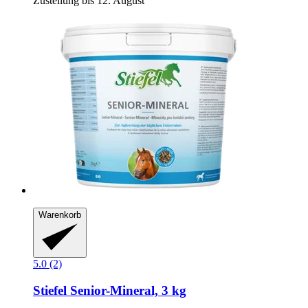
Zustellung bis 12. August
Warenkorb
5.0 (2)
Stiefel
Senior-​Mineral, 3 kg