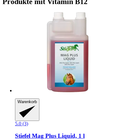
Produkte mit Vitamin B12
Warenkorb
5.0 (3)
Stiefel
Mag Plus Liquid, 1 l