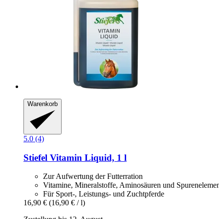
Warenkorb
5.0 (4)
Stiefel
Vitamin Liquid, 1 l
Zur Aufwertung der Futterration
Vitamine, Mineralstoffe, Aminosäuren und Spureneleme
Für Sport-, Leistungs- und Zuchtpferde
16,90 €
(16,90 € / l)