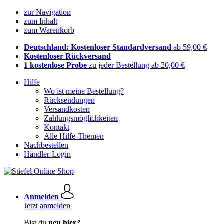
zur Navigation
zum Inhalt
zum Warenkorb
Deutschland: Kostenloser Standardversand
ab 59,00 €
Kostenloser Rückversand
1 kostenlose Probe
zu jeder Bestellung ab 20,00 €
Hilfe
Wo ist meine Bestellung?
Rücksendungen
Versandkosten
Zahlungsmöglichkeiten
Kontakt
Alle Hilfe-Themen
Nachbestellen
Händler-Login
Anmelden
Jetzt anmelden
Bist du
neu hier?