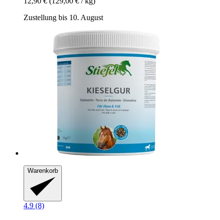
12,90 €
(129,00 € / kg)
Zustellung bis 10. August
Warenkorb
4.9 (8)