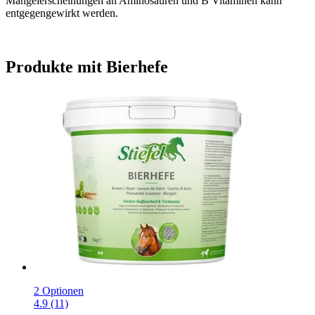
Mangelerscheinungen an Aminosäuren und B Vitaminen kann
entgegengewirkt werden.
Produkte mit Bierhefe
2 Optionen
4.9 (11)