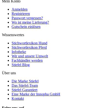
Mein Konto
Anmelden
Registrieren
Passwort vergessen?
Wo ist meine Lieferung?
Gutschein einlösen
Wissenswertes
Stichwortlexikon Hund
Stichwortlexikon Pferd
Infotheke
Wir und unsere Umwelt
Fachhändler werden
Stiefel Blog
Über uns
Die Marke Stiefel
Das Stiefel-Team
Stiefel Garantiert
Eine Marke der Innopha GmbH
Kontakt
Folge uns auf