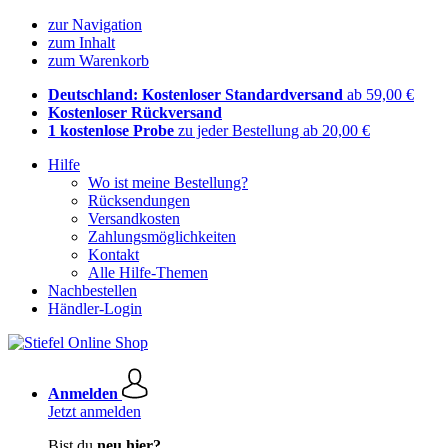
zur Navigation
zum Inhalt
zum Warenkorb
Deutschland: Kostenloser Standardversand
ab 59,00 €
Kostenloser Rückversand
1 kostenlose Probe
zu jeder Bestellung ab 20,00 €
Hilfe
Wo ist meine Bestellung?
Rücksendungen
Versandkosten
Zahlungsmöglichkeiten
Kontakt
Alle Hilfe-Themen
Nachbestellen
Händler-Login
Anmelden
Jetzt anmelden
Bist du
neu hier?