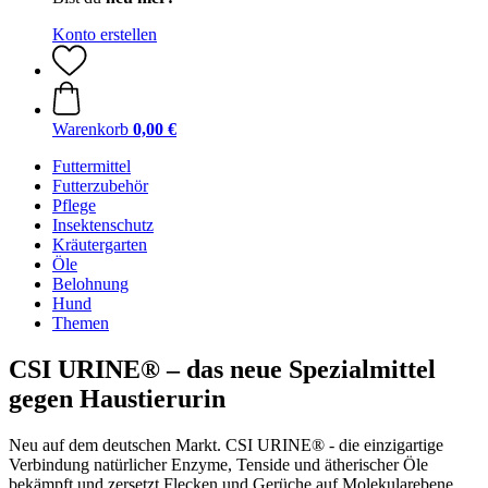
Konto erstellen
Warenkorb
0,00 €
Futtermittel
Futterzubehör
Pflege
Insektenschutz
Kräutergarten
Öle
Belohnung
Hund
Themen
CSI URINE® – das neue Spezialmittel
gegen Haustierurin
Neu auf dem deutschen Markt. CSI URINE® - die einzigartige
Verbindung natürlicher Enzyme, Tenside und ätherischer Öle
bekämpft und zersetzt Flecken und Gerüche auf Molekularebene