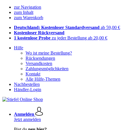
zur Navigation
zum Inhalt
zum Warenkorb
Deutschland: Kostenloser Standardversand
ab 59,00 €
Kostenloser Rückversand
1 kostenlose Probe
zu jeder Bestellung ab 20,00 €
Hilfe
Wo ist meine Bestellung?
Rücksendungen
Versandkosten
Zahlungsmöglichkeiten
Kontakt
Alle Hilfe-Themen
Nachbestellen
Händler-Login
Anmelden
Jetzt anmelden
Bist du
neu hier?