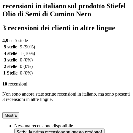
recensioni in italiano sul prodotto Stiefel
Olio di Semi di Cumino Nero
3 recensioni dei clienti in altre lingue
4,9
su 5 stelle
5 stelle
9
(90%)
4 stelle
1
(10%)
3 stelle
0
(0%)
2 stelle
0
(0%)
1 Stelle
0
(0%)
10
recensioni
Non sono ancora state scritte recensioni in italiano, ma sono presenti
3 recensioni in altre lingue.
Mostra
Nessuna recensione disponibile.
Scrivi la prima recensione su questo prodotto!