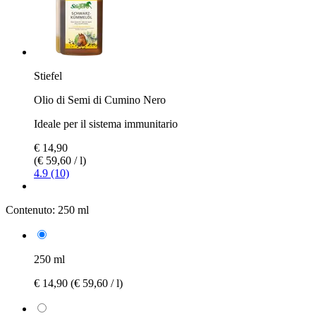
Stiefel
Olio di Semi di Cumino Nero
Ideale per il sistema immunitario
€ 14,90
(€ 59,60 / l)
4.9 (10)
Contenuto:
250 ml
250 ml
€ 14,90
(€ 59,60 / l)