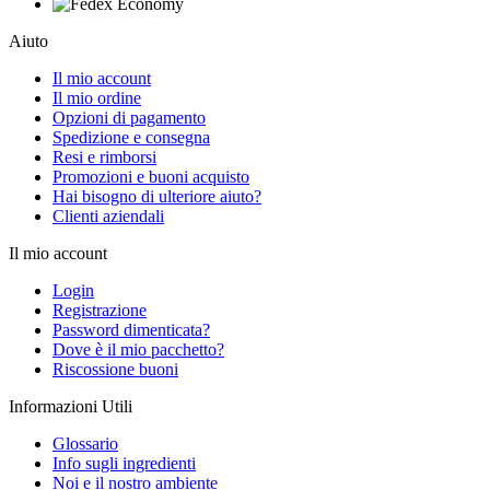
Aiuto
Il mio account
Il mio ordine
Opzioni di pagamento
Spedizione e consegna
Resi e rimborsi
Promozioni e buoni acquisto
Hai bisogno di ulteriore aiuto?
Clienti aziendali
Il mio account
Login
Registrazione
Password dimenticata?
Dove è il mio pacchetto?
Riscossione buoni
Informazioni Utili
Glossario
Info sugli ingredienti
Noi e il nostro ambiente