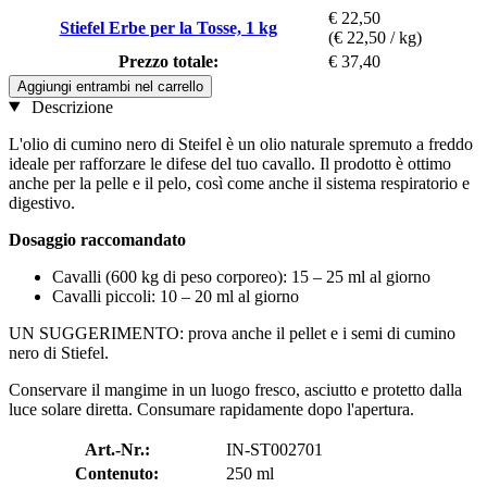
€ 22,50
Stiefel Erbe per la Tosse, 1 kg
(€ 22,50 / kg)
Prezzo totale:
€ 37,40
Aggiungi entrambi nel carrello
Descrizione
L'olio di cumino nero di Steifel è un olio naturale spremuto a freddo
ideale per rafforzare le difese del tuo cavallo. Il prodotto è ottimo
anche per la pelle e il pelo, così come anche il sistema respiratorio e
digestivo.
Dosaggio raccomandato
Cavalli (600 kg di peso corporeo): 15 – 25 ml al giorno
Cavalli piccoli: 10 – 20 ml al giorno
UN SUGGERIMENTO: prova anche il pellet e i semi di cumino
nero di Stiefel.
Conservare il mangime in un luogo fresco, asciutto e protetto dalla
luce solare diretta. Consumare rapidamente dopo l'apertura.
Art.-Nr.:
IN-ST002701
Contenuto:
250 ml