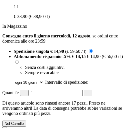
1 l
€ 38,90
(€ 38,90 / l)
In Magazzino
Consegna entro il giorno mercoledì, 12 agosto
, se ordini entro
domenica alle ore 23:59
.
Spedizione singola
€ 14,90
(€ 59,60 / l)
Abbonamento risparmio
-5%
€ 14,15
€ 14,90
(€ 56,60 / l)
Senza costi aggiuntivi
Sempre revocabile
Intervallo di spedizione:
Quantità:
Di questo articolo sono rimasti ancora 17 pezzi. Presto ne
arriveranno altri! La data di consegna potrebbe subire variazioni se
vengono ordinati più pezzi.
Nel Carrello