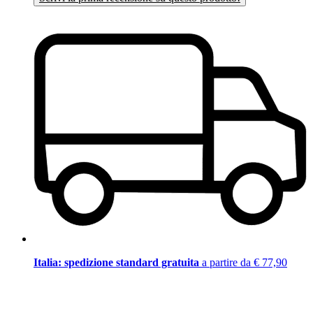
Italia: spedizione standard gratuita
a partire da € 77,90