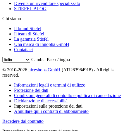
Diventa un rivenditore specializzato
STIEFEL BLOG
Chi siamo
Il brand Stiefel
Il team di Stiefel
La garanzia Stiefel
Una marca di Innopha GmbH
Contattaci
Cambia Paese/lingua
© 2010-2026
niceshops GmbH
(ATU63964918) - All rights
reserved.
Informazioni legali e termini di utilizzo
Protezione dei dati
Condizioni generali di contratto e politica di cancellazione
Dichiarazione di accessibilità
Impostazioni sulla protezione dei dati
Annullare qui i contratti di abbonamento
Recedere dal contratto