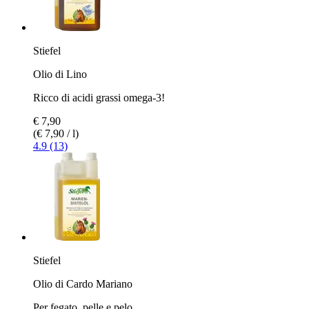
Stiefel
Olio di Lino
Ricco di acidi grassi omega-3!
€ 7,90
(€ 7,90 / l)
4.9 (13)
Stiefel
Olio di Cardo Mariano
Per fegato, pelle e pelo