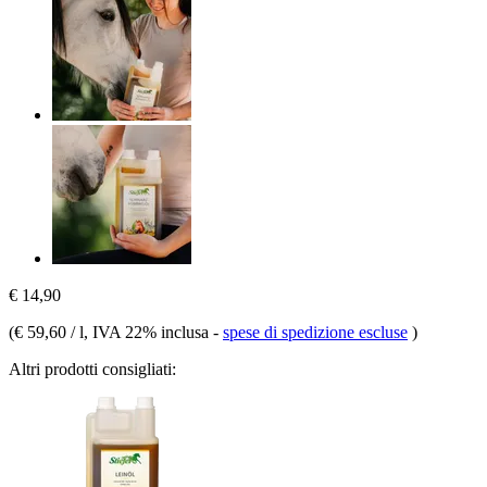
€ 14,90
(
€ 59,60 / l
, IVA 22% inclusa
-
spese di spedizione escluse
)
Altri prodotti consigliati: