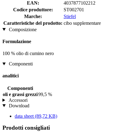
EAN:
4037877102212
Codice produttore:
ST002701
Marche:
Stiefel
Caratteristiche del prodotto:
cibo supplementare
Composizione
Formulazione
100 % olio di cumino nero
Componenti
analitici
Componenti
oli e grassi grezzi
99,5 %
Accessori
Download
data sheet
(89,72 KB)
Prodotti consigliati