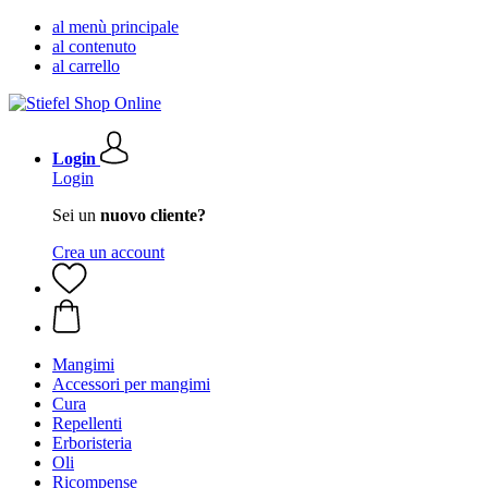
al menù principale
al contenuto
al carrello
Login
Login
Sei un
nuovo cliente?
Crea un account
Mangimi
Accessori per mangimi
Cura
Repellenti
Erboristeria
Oli
Ricompense