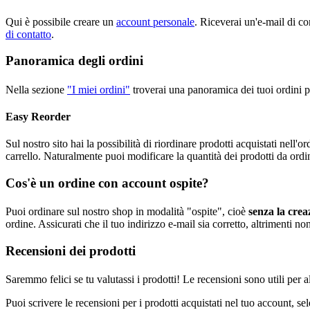
Qui è possibile creare un
account personale
. Riceverai un'e-mail di co
di contatto
.
Panoramica degli ordini
Nella sezione
"I miei ordini"
troverai una panoramica dei tuoi ordini più
Easy Reorder
Sul nostro sito hai la possibilità di riordinare prodotti acquistati ne
carrello. Naturalmente puoi modificare la quantità dei prodotti da ordi
Cos'è un ordine con account ospite?
Puoi ordinare sul nostro shop in modalità "ospite", cioè
senza la crea
ordine. Assicurati che il tuo indirizzo e-mail sia corretto, altrimenti no
Recensioni dei prodotti
Saremmo felici se tu valutassi i prodotti! Le recensioni sono utili per al
Puoi scrivere le recensioni per i prodotti acquistati nel tuo account, s