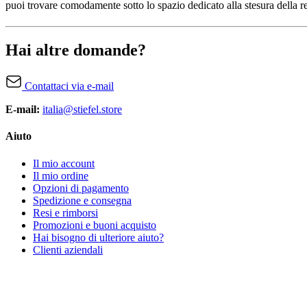
puoi trovare comodamente sotto lo spazio dedicato alla stesura della re
Hai altre domande?
Contattaci via e-mail
E-mail:
italia@stiefel.store
Aiuto
Il mio account
Il mio ordine
Opzioni di pagamento
Spedizione e consegna
Resi e rimborsi
Promozioni e buoni acquisto
Hai bisogno di ulteriore aiuto?
Clienti aziendali