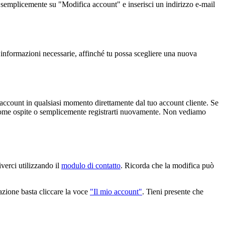
ai semplicemente su "Modifica account" e inserisci un indirizzo e-mail
e informazioni necessarie, affinché tu possa scegliere una nuova
 account in qualsiasi momento direttamente dal tuo account cliente. Se
op come ospite o semplicemente registrarti nuovamente. Non vediamo
iverci utilizzando il
modulo di contatto
. Ricorda che la modifica può
razione basta cliccare la voce
"Il mio account"
. Tieni presente che