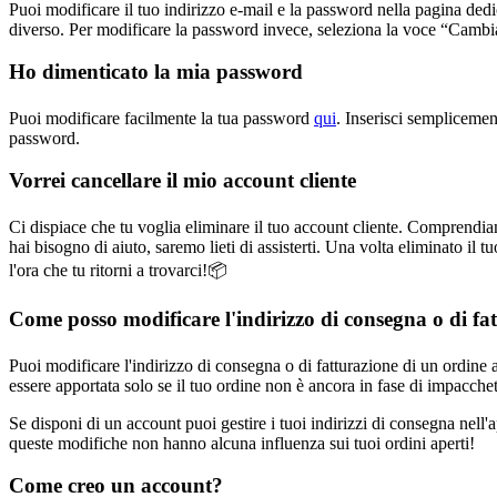
Puoi modificare il tuo indirizzo e-mail e la password nella pagina dedi
diverso. Per modificare la password invece, seleziona la voce “Camb
Ho dimenticato la mia password
Puoi modificare facilmente la tua password
qui
. Inserisci semplicemen
password.
Vorrei cancellare il mio account cliente
Ci dispiace che tu voglia eliminare il tuo account cliente. Comprendia
hai bisogno di aiuto, saremo lieti di assisterti. Una volta eliminato 
l'ora che tu ritorni a trovarci!📦
Come posso modificare l'indirizzo di consegna o di fa
Puoi modificare l'indirizzo di consegna o di fatturazione di un ordine ap
essere apportata solo se il tuo ordine non è ancora in fase di impacche
Se disponi di un account puoi gestire i tuoi indirizzi di consegna nell'
queste modifiche non hanno alcuna influenza sui tuoi ordini aperti!
Come creo un account?