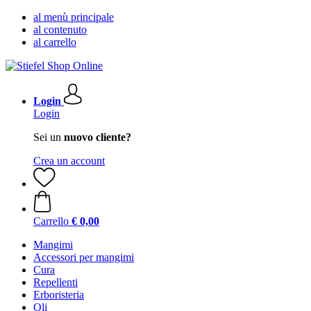
al menù principale
al contenuto
al carrello
Login
Login
Sei un
nuovo cliente?
Crea un account
Carrello
€ 0,00
Mangimi
Accessori per mangimi
Cura
Repellenti
Erboristeria
Oli