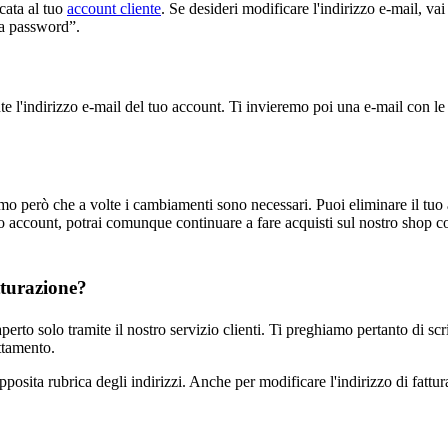
cata al tuo
account cliente
. Se desideri modificare l'indirizzo e-mail, v
ia password”.
te l'indirizzo e-mail del tuo account. Ti invieremo poi una e-mail con l
mo però che a volte i cambiamenti sono necessari. Puoi eliminare il tuo
il tuo account, potrai comunque continuare a fare acquisti sul nostro sh
tturazione?
erto solo tramite il nostro servizio clienti. Ti preghiamo pertanto di scr
ttamento.
apposita rubrica degli indirizzi. Anche per modificare l'indirizzo di fattu