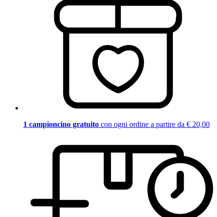
1 campioncino gratuito
con ogni ordine a partire da € 20,00