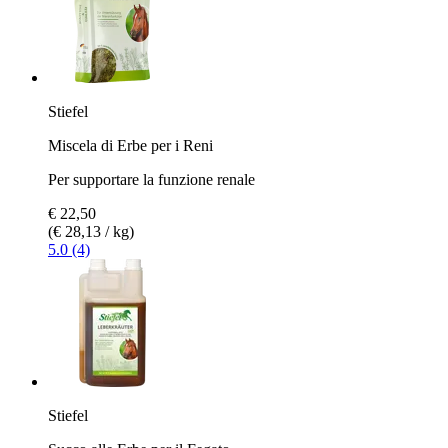
Stiefel
Miscela di Erbe per i Reni
Per supportare la funzione renale
€ 22,50
(€ 28,13 / kg)
5.0 (4)
Stiefel