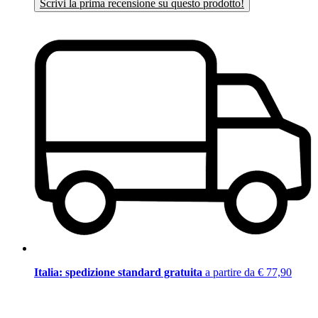
Scrivi la prima recensione su questo prodotto!
Italia: spedizione standard gratuita
a partire da € 77,90