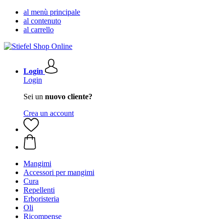
al menù principale
al contenuto
al carrello
Login
Login
Sei un
nuovo cliente?
Crea un account
Mangimi
Accessori per mangimi
Cura
Repellenti
Erboristeria
Oli
Ricompense