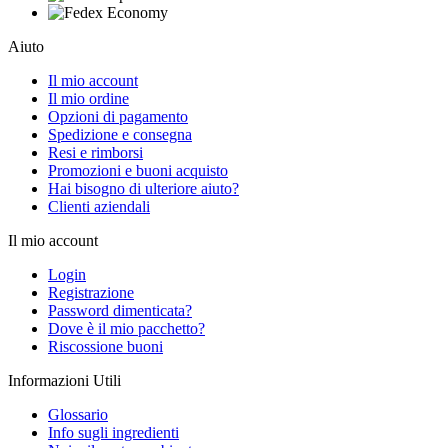
Aiuto
Il mio account
Il mio ordine
Opzioni di pagamento
Spedizione e consegna
Resi e rimborsi
Promozioni e buoni acquisto
Hai bisogno di ulteriore aiuto?
Clienti aziendali
Il mio account
Login
Registrazione
Password dimenticata?
Dove è il mio pacchetto?
Riscossione buoni
Informazioni Utili
Glossario
Info sugli ingredienti