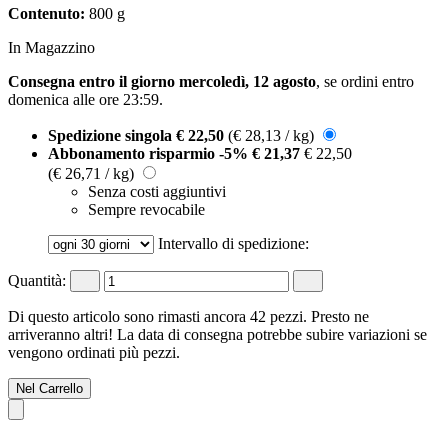
Contenuto:
800 g
In Magazzino
Consegna entro il giorno mercoledì, 12 agosto
, se ordini entro
domenica alle ore 23:59
.
Spedizione singola
€ 22,50
(€ 28,13 / kg)
Abbonamento risparmio
-5%
€ 21,37
€ 22,50
(€ 26,71 / kg)
Senza costi aggiuntivi
Sempre revocabile
Intervallo di spedizione:
Quantità:
Di questo articolo sono rimasti ancora 42 pezzi. Presto ne
arriveranno altri! La data di consegna potrebbe subire variazioni se
vengono ordinati più pezzi.
Nel Carrello