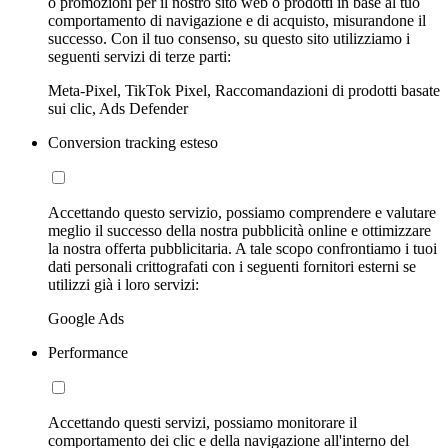
o promozioni per il nostro sito web o prodotti in base al tuo
comportamento di navigazione e di acquisto, misurandone il
successo. Con il tuo consenso, su questo sito utilizziamo i
seguenti servizi di terze parti:
Meta-Pixel, TikTok Pixel, Raccomandazioni di prodotti basate
sui clic, Ads Defender
Conversion tracking esteso
Accettando questo servizio, possiamo comprendere e valutare
meglio il successo della nostra pubblicità online e ottimizzare
la nostra offerta pubblicitaria. A tale scopo confrontiamo i tuoi
dati personali crittografati con i seguenti fornitori esterni se
utilizzi già i loro servizi:
Google Ads
Performance
Accettando questi servizi, possiamo monitorare il
comportamento dei clic e della navigazione all'interno del