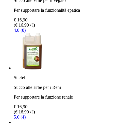
Succo alle Erbe per il Fegato
Per supportare la funzionalità epatica
€ 16,90
(€ 16,90 / l)
4.8 (8)
Stiefel
Succo alle Erbe per i Reni
Per supportare la funzione renale
€ 16,90
(€ 16,90 / l)
5.0 (4)