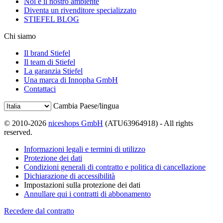
Noi e il nostro ambiente
Diventa un rivenditore specializzato
STIEFEL BLOG
Chi siamo
Il brand Stiefel
Il team di Stiefel
La garanzia Stiefel
Una marca di Innopha GmbH
Contattaci
Cambia Paese/lingua
© 2010-2026
niceshops GmbH
(ATU63964918) - All rights
reserved.
Informazioni legali e termini di utilizzo
Protezione dei dati
Condizioni generali di contratto e politica di cancellazione
Dichiarazione di accessibilità
Impostazioni sulla protezione dei dati
Annullare qui i contratti di abbonamento
Recedere dal contratto