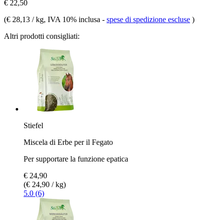
€ 22,50
(
€ 28,13 / kg
, IVA 10% inclusa
-
spese di spedizione escluse
)
Altri prodotti consigliati:
Stiefel
Miscela di Erbe per il Fegato
Per supportare la funzione epatica
€ 24,90
(€ 24,90 / kg)
5.0 (6)