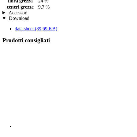
fibra grezza
24 %
ceneri grezze
9,7 %
Accessori
Download
data sheet
(89,69 KB)
Prodotti consigliati