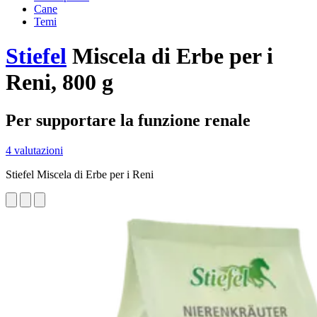
Cane
Temi
Stiefel
Miscela di Erbe per i
Reni, 800 g
Per supportare la funzione renale
4 valutazioni
Stiefel Miscela di Erbe per i Reni