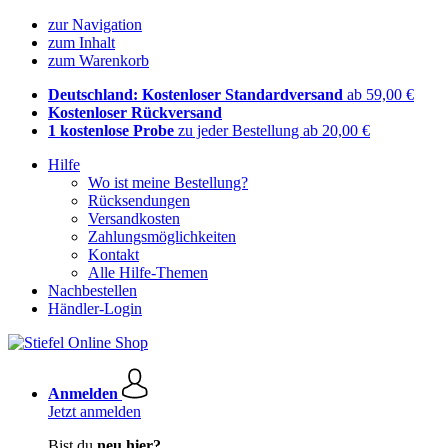
zur Navigation
zum Inhalt
zum Warenkorb
Deutschland: Kostenloser Standardversand
ab 59,00 €
Kostenloser Rückversand
1 kostenlose Probe
zu jeder Bestellung ab 20,00 €
Hilfe
Wo ist meine Bestellung?
Rücksendungen
Versandkosten
Zahlungsmöglichkeiten
Kontakt
Alle Hilfe-Themen
Nachbestellen
Händler-Login
Anmelden
Jetzt anmelden
Bist du
neu hier?