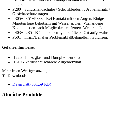
rauchen.
P280 - Schutzhandschuhe / Schutzkleidung / Augenschutz /
Gesichtsschutz tragen.
P305+P351+P338 - Bei Kontakt mit den Augen: Einige
Minuten lang behutsam mit Wasser spülen. Vorhandene
Kontaktlinsen nach Möglichkeit entfernen. Weiter spülen.
P403+P235 - Kühl an einem gut belüfteten Ort aufgewahren.
P501 - Inhalt/Behälter Problemabfallbehandlung zuführen.
Gefahrenhinweise:
H226 - Flüssigkeit und Dampf entzündbar.
H319 - Verursacht schwere Augenreizung.
Mehr lesen
Weniger anzeigen
Downloads
Datenblatt
(301,59 KB)
Ähnliche Produkte