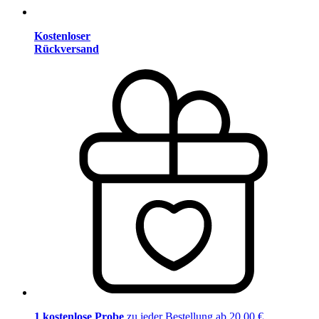
Kostenloser
Rückversand
1 kostenlose Probe
zu jeder Bestellung ab 20,00 €