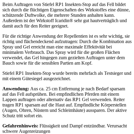
Beim Auftragen von Stiefel RP1 Insekten-Stop auf das Fell bildet
sich durch die flüchtigen Eigenschaften des Wirkstoffes eine dünne,
schützende Duftwolke, die mehrere Stunden anhalten kann.
Außerdem ist der Wirkstoff Icaridin® sehr gut hautverträglich und
damit auch für den Reiter geeignet.
Für die richtige Anwendung der Repellentien ist es sehr wichtig, sie
richtig und flächendeckend aufzutragen: Durch die Kombination aus
Spray und Gel erreicht man eine maximale Effektivität bei
minimalem Verbrauch. Das Spray wird für die großen Flächen
verwendet, das Gel hingegen zum gezielten Auftragen unter dem
Bauch sowie für die sensiblen Partien am Kopf.
Stiefel RP1 Insekten-Stop wurde bereits mehrfach als Testsieger und
mit einem Gütesiegel ausgezeichnet.
Anwendung:
Aus ca. 25 cm Entfernung je nach Bedarf sparsam
auf das Fell aufsprühen. Bei empfindlichen Pferden mit einem
Lappen auftragen oder alternativ das RP1 Gel verwenden. Reiter
tragen RP1 sparsam auf die Haut auf. Empfindliche Körperstellen
(Augen, Ohren, Nüstern und Schleimhäute) aussparen. Der aktive
Schutz tritt sofort ein.
Gefahrenhinweis:
Flüssigkeit und Dampf entzündbar. Verursacht
schwere Augenreizungen