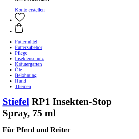
Konto erstellen
Futtermittel
Futterzubehör
Pflege
Insektenschutz
Kräutergarten
Öle
Belohnung
Hund
Themen
Stiefel
RP1 Insekten-Stop
Spray, 75 ml
Für Pferd und Reiter