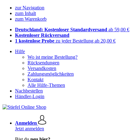
zur Navigation
zum Inhalt
zum Warenkorb
Deutschland: Kostenloser Standardversand
ab 59,00 €
Kostenloser Rückversand
1 kostenlose Probe
zu jeder Bestellung ab 20,00 €
Hilfe
Wo ist meine Bestellung?
Rücksendungen
Versandkosten
Zahlungsmöglichkeiten
Kontakt
Alle Hilfe-Themen
Nachbestellen
Händler-Login
Anmelden
Jetzt anmelden
Bist du
neu hier?