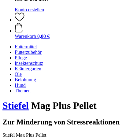
Konto erstellen
Warenkorb
0,00 €
Futtermittel
Futterzubehör
Pflege
Insektenschutz
Kräutergarten
Öle
Belohnung
Hund
Themen
Stiefel
Mag Plus Pellet
Zur Minderung von Stressreaktionen
Stiefel Mag Plus Pellet