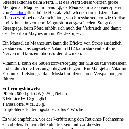
Stressreaktionen beim Pferd. Hat das Pferd Stress werden große
Mengen an Magnesium benötigt, da Magnesium als Gegenspieler
von
Calcium
die erhöhte Herzaktivität wieder normalisieren kann.
Ebenso wird bei der Ausschüttung von Stresshormonen wie Cortisol
und Adrenalin vermehrt Magnesium ausgeschieden. Steigt der
Stresspegel beim Pferd erhöht sich auch der Verbrauch und damit
der Bedarf an Magnesium im Pferdekörper.
Ein Mangel an Magnesium kann die Effekte von Stress zusätzlich
verstärken. Das zugesetzte Vitamin B12 kann stärkend auf die
Nerven und konzentrationsfördernd wirken.
Vitamin E kann die Sauerstoffversorgung der Muskulatur verbessern
und dadurch die Leistungsfähigkeit steigern. Ein Mangel an Vitamin
E kann zu Leistungsabfall, Muskelproblemen und Verspannungen
führen.
Fütterungshinweis:
Pferde (600 kg KGW): 25 g täglich
Kleinpferde: 12 g täglich
1 Messlöffel = ca. 25 g.
Empfohlene Fütterungsdauer: 2 bis 4 Wochen
Es wird empfohlen, vor der Verfütterung den Rat eines Fachmanns
einzuholen. Futtermittel kühl, trocken und vor direkter