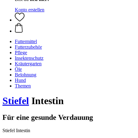
Konto erstellen
Futtermittel
Futterzubehör
Pflege
Insektenschutz
Kräutergarten
Öle
Belohnung
Hund
Themen
Stiefel
Intestin
Für eine gesunde Verdauung
Stiefel Intestin