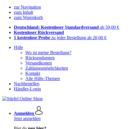
zur Navigation
zum Inhalt
zum Warenkorb
Deutschland: Kostenloser Standardversand
ab 59,00 €
Kostenloser Rückversand
1 kostenlose Probe
zu jeder Bestellung ab 20,00 €
Hilfe
Wo ist meine Bestellung?
Rücksendungen
Versandkosten
Zahlungsmöglichkeiten
Kontakt
Alle Hilfe-Themen
Nachbestellen
Händler-Login
Anmelden
Jetzt anmelden
Bist du
neu hier?