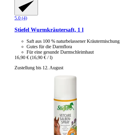
5.0 (4)
Stiefel
Wurmkräutersaft, 1 l
Saft aus 100 % naturbelassener Kräutermischung
Gutes für die Darmflora
Für eine gesunde Darmschleimhaut
16,90 €
(16,90 € / l)
Zustellung bis 12. August