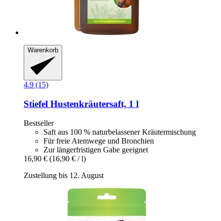
Warenkorb
4.9 (15)
Stiefel
Hustenkräutersaft, 1 l
Bestseller
Saft aus 100 % naturbelassener Kräutermischung
Für freie Atemwege und Bronchien
Zur längerfristigen Gabe geeignet
16,90 €
(16,90 € / l)
Zustellung bis 12. August