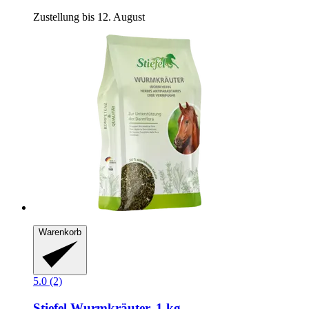
Zustellung bis 12. August
Warenkorb
5.0 (2)
Stiefel
Wurmkräuter, 1 kg