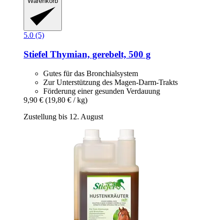
Warenkorb
5.0 (5)
Stiefel
Thymian, gerebelt, 500 g
Gutes für das Bronchialsystem
Zur Unterstützung des Magen-Darm-Trakts
Förderung einer gesunden Verdauung
9,90 €
(19,80 € / kg)
Zustellung bis 12. August