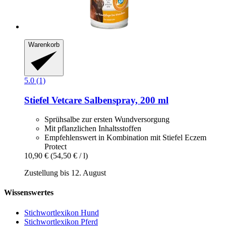
Warenkorb
5.0 (1)
Stiefel
Vetcare Salbenspray, 200 ml
Sprühsalbe zur ersten Wundversorgung
Mit pflanzlichen Inhaltsstoffen
Empfehlenswert in Kombination mit Stiefel Eczem
Protect
10,90 €
(54,50 € / l)
Zustellung bis 12. August
Wissenswertes
Stichwortlexikon Hund
Stichwortlexikon Pferd