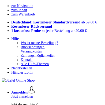
zur Navigation
zum Inhalt
zum Warenkorb
Deutschland: Kostenloser Standardversand
ab 59,00 €
Kostenloser Rückversand
1 kostenlose Probe
zu jeder Bestellung ab 20,00 €
Hilfe
Wo ist meine Bestellung?
Rücksendungen
Versandkosten
Zahlungsmöglichkeiten
Kontakt
Alle Hilfe-Themen
Nachbestellen
Händler-Login
Anmelden
Jetzt anmelden
Bist du
neu hier?