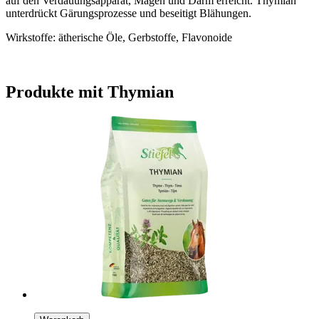
auf den Verdauungsapparat, Magen und Darm erreicht. Thymian
unterdrückt Gärungsprozesse und beseitigt Blähungen.
Wirkstoffe: ätherische Öle, Gerbstoffe, Flavonoide
Produkte mit Thymian