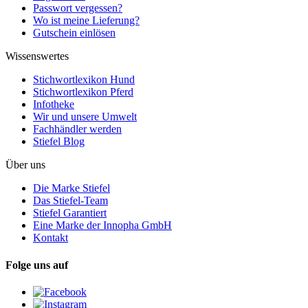
Passwort vergessen?
Wo ist meine Lieferung?
Gutschein einlösen
Wissenswertes
Stichwortlexikon Hund
Stichwortlexikon Pferd
Infotheke
Wir und unsere Umwelt
Fachhändler werden
Stiefel Blog
Über uns
Die Marke Stiefel
Das Stiefel-Team
Stiefel Garantiert
Eine Marke der Innopha GmbH
Kontakt
Folge uns auf