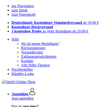
zur Navigation
zum Inhalt
zum Warenkorb
Deutschland: Kostenloser Standardversand
ab 59,00 €
Kostenloser Rückversand
1 kostenlose Probe
zu jeder Bestellung ab 20,00 €
Hilfe
Wo ist meine Bestellung?
Rücksendungen
Versandkosten
Zahlungsmöglichkeiten
Kontakt
Alle Hilfe-Themen
Nachbestellen
Händler-Login
Anmelden
Jetzt anmelden
Bist du
neu hier?