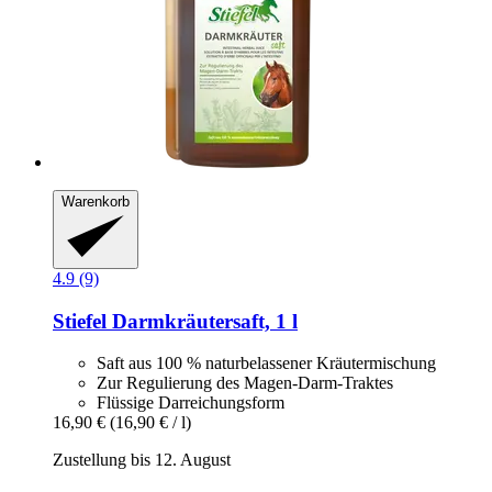
Warenkorb
4.9 (9)
Stiefel
Darmkräutersaft, 1 l
Saft aus 100 % naturbelassener Kräutermischung
Zur Regulierung des Magen-Darm-Traktes
Flüssige Darreichungsform
16,90 €
(16,90 € / l)
Zustellung bis 12. August