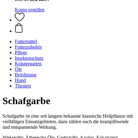
Konto erstellen
Futtermittel
Futterzubehör
Pflege
Insektenschutz
Kräutergarten
Öle
Belohnung
Hund
Themen
Schafgarbe
Schafgarbe ist eine seit langem bekannte klassische Heilpflanze mit
vielfältigen Einsatzgebieten, dazu zählen auch die krampflösende
und entspannende Wirkung.
Wirkstoffe: Ätherische Öle, Gerbstoffe, Azulen, Eukalyptol,