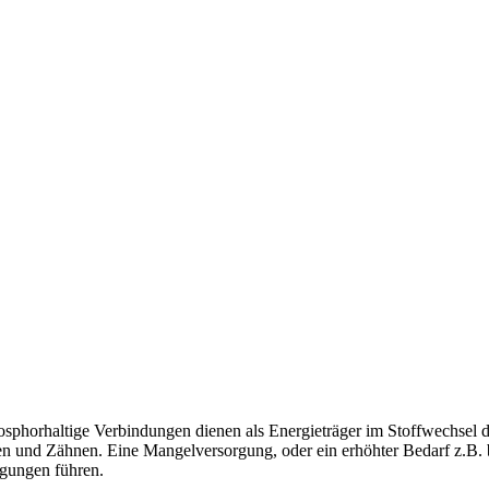
osphorhaltige Verbindungen dienen als Energieträger im Stoffwechsel 
hen und Zähnen. Eine Mangelversorgung, oder ein erhöhter Bedarf z.B.
igungen führen.