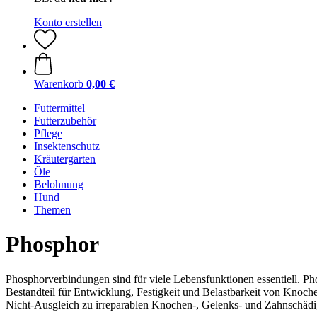
Konto erstellen
Warenkorb
0,00 €
Futtermittel
Futterzubehör
Pflege
Insektenschutz
Kräutergarten
Öle
Belohnung
Hund
Themen
Phosphor
Phosphorverbindungen sind für viele Lebensfunktionen essentiell. Ph
Bestandteil für Entwicklung, Festigkeit und Belastbarkeit von Knoc
Nicht-Ausgleich zu irreparablen Knochen-, Gelenks- und Zahnschäd