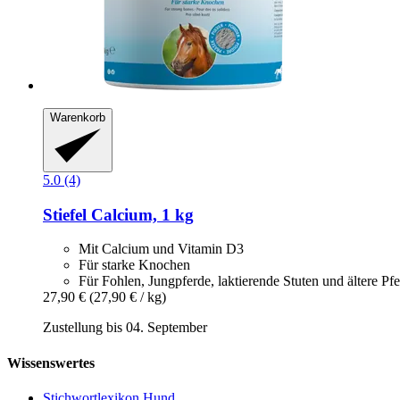
Warenkorb
5.0 (4)
Stiefel
Calcium, 1 kg
Mit Calcium und Vitamin D3
Für starke Knochen
Für Fohlen, Jungpferde, laktierende Stuten und ältere Pf
27,90 €
(27,90 € / kg)
Zustellung bis 04. September
Wissenswertes
Stichwortlexikon Hund