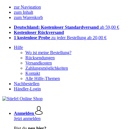
zur Navigation
zum Inhalt
zum Warenkorb
Deutschland: Kostenloser Standardversand
ab 59,00 €
Kostenloser Rückversand
1 kostenlose Probe
zu jeder Bestellung ab 20,00 €
Hilfe
Wo ist meine Bestellung?
Rücksendungen
Versandkosten
Zahlungsmöglichkeiten
Kontakt
Alle Hilfe-Themen
Nachbestellen
Händler-Login
Anmelden
Jetzt anmelden
Bist du
neu hier?