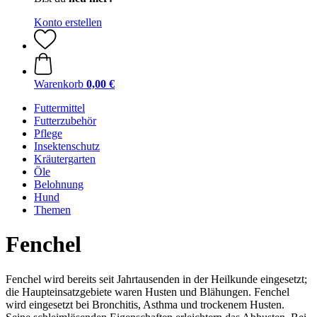
Konto erstellen
Warenkorb
0,00 €
Futtermittel
Futterzubehör
Pflege
Insektenschutz
Kräutergarten
Öle
Belohnung
Hund
Themen
Fenchel
Fenchel wird bereits seit Jahrtausenden in der Heilkunde eingesetzt;
die Haupteinsatzgebiete waren Husten und Blähungen. Fenchel
wird eingesetzt bei Bronchitis, Asthma und trockenem Husten.