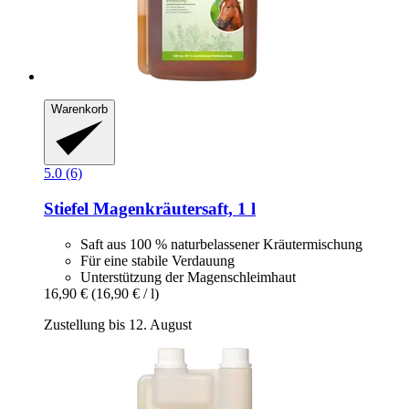
Warenkorb
5.0 (6)
Stiefel
Magenkräutersaft, 1 l
Saft aus 100 % naturbelassener Kräutermischung
Für eine stabile Verdauung
Unterstützung der Magenschleimhaut
16,90 €
(16,90 € / l)
Zustellung bis 12. August