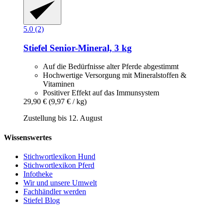
5.0 (2)
Stiefel
Senior-​Mineral, 3 kg
Auf die Bedürfnisse alter Pferde abgestimmt
Hochwertige Versorgung mit Mineralstoffen &
Vitaminen
Positiver Effekt auf das Immunsystem
29,90 €
(9,97 € / kg)
Zustellung bis 12. August
Wissenswertes
Stichwortlexikon Hund
Stichwortlexikon Pferd
Infotheke
Wir und unsere Umwelt
Fachhändler werden
Stiefel Blog