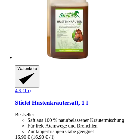
Warenkorb
4.9 (15)
Stiefel
Hustenkräutersaft, 1 l
Bestseller
Saft aus 100 % naturbelassener Kräutermischung
Für freie Atemwege und Bronchien
Zur längerfristigen Gabe geeignet
16,90 €
(16,90 € / l)