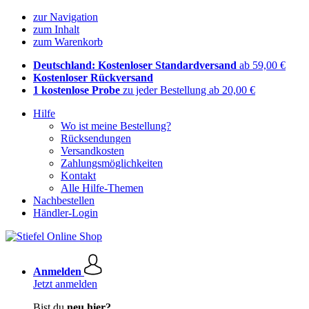
zur Navigation
zum Inhalt
zum Warenkorb
Deutschland: Kostenloser Standardversand
ab 59,00 €
Kostenloser Rückversand
1 kostenlose Probe
zu jeder Bestellung ab 20,00 €
Hilfe
Wo ist meine Bestellung?
Rücksendungen
Versandkosten
Zahlungsmöglichkeiten
Kontakt
Alle Hilfe-Themen
Nachbestellen
Händler-Login
Anmelden
Jetzt anmelden
Bist du
neu hier?