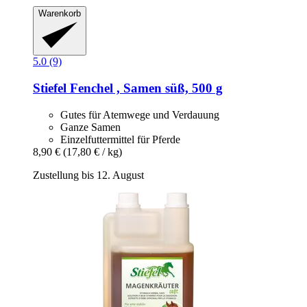
Warenkorb
5.0 (9)
Stiefel
Fenchel , Samen süß, 500 g
Gutes für Atemwege und Verdauung
Ganze Samen
Einzelfuttermittel für Pferde
8,90 €
(17,80 € / kg)
Zustellung bis 12. August