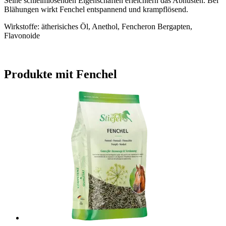
Seine schleimlösenden Eigenschaften erleichtern das Abhusten. Bei
Blähungen wirkt Fenchel entspannend und krampflösend.
Wirkstoffe: ätherisiches Öl, Anethol, Fencheron Bergapten,
Flavonoide
Produkte mit Fenchel