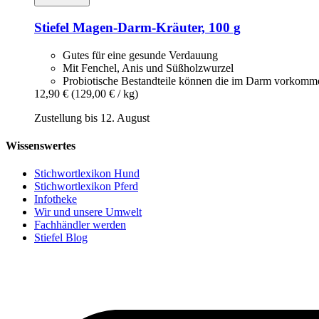
Stiefel
Magen-​Darm-​Kräuter, 100 g
Gutes für eine gesunde Verdauung
Mit Fenchel, Anis und Süßholzwurzel
Probiotische Bestandteile können die im Darm vorkom
12,90 €
(129,00 € / kg)
Zustellung bis 12. August
Wissenswertes
Stichwortlexikon Hund
Stichwortlexikon Pferd
Infotheke
Wir und unsere Umwelt
Fachhändler werden
Stiefel Blog