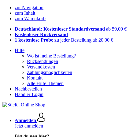
zur Navigation
zum Inhalt
zum Warenkorb
Deutschland: Kostenloser Standardversand
ab 59,00 €
Kostenloser Rückversand
1 kostenlose Probe
zu jeder Bestellung ab 20,00 €
Hilfe
Wo ist meine Bestellung?
Rücksendungen
Versandkosten
Zahlungsmöglichkeiten
Kontakt
Alle Hilfe-Themen
Nachbestellen
Händler-Login
Anmelden
Jetzt anmelden
Bist du
neu hier?