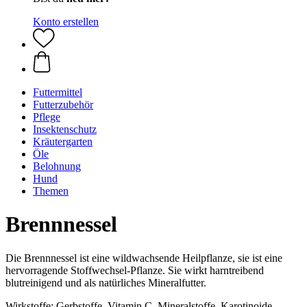
Konto erstellen
Futtermittel
Futterzubehör
Pflege
Insektenschutz
Kräutergarten
Öle
Belohnung
Hund
Themen
Brennnessel
Die Brennnessel ist eine wildwachsende Heilpflanze, sie ist eine
hervorragende Stoffwechsel-Pflanze. Sie wirkt harntreibend
blutreinigend und als natürliches Mineralfutter.
Wirkstoffe: Gerbstoffe, Vitamin C, Mineralstoffe, Karotinoide,