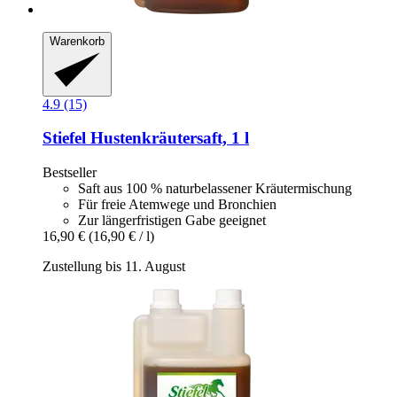
Warenkorb
4.9 (15)
Stiefel
Hustenkräutersaft, 1 l
Bestseller
Saft aus 100 % naturbelassener Kräutermischung
Für freie Atemwege und Bronchien
Zur längerfristigen Gabe geeignet
16,90 €
(16,90 € / l)
Zustellung bis 11. August