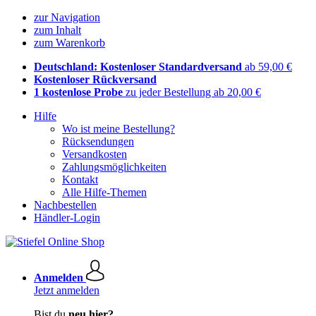
zur Navigation
zum Inhalt
zum Warenkorb
Deutschland: Kostenloser Standardversand
ab 59,00 €
Kostenloser Rückversand
1 kostenlose Probe
zu jeder Bestellung ab 20,00 €
Hilfe
Wo ist meine Bestellung?
Rücksendungen
Versandkosten
Zahlungsmöglichkeiten
Kontakt
Alle Hilfe-Themen
Nachbestellen
Händler-Login
Anmelden
Jetzt anmelden
Bist du
neu hier?