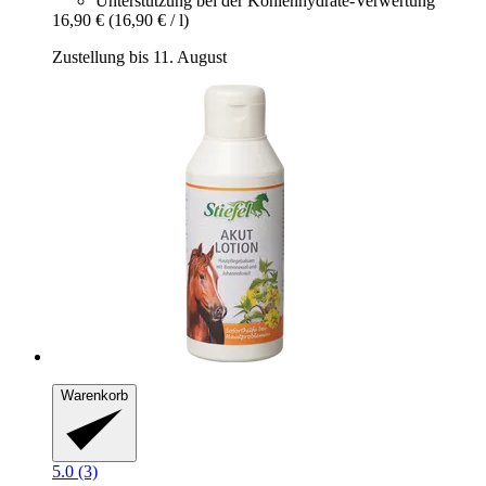
Unterstützung bei der Kohlenhydrate-Verwertung
16,90 €
(16,90 € / l)
Zustellung bis 11. August
Warenkorb
5.0 (3)