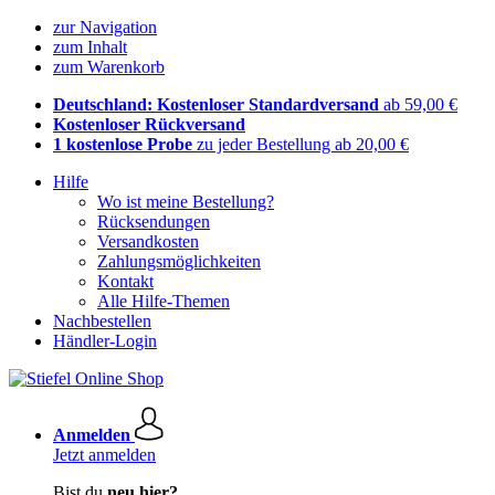
zur Navigation
zum Inhalt
zum Warenkorb
Deutschland: Kostenloser Standardversand
ab 59,00 €
Kostenloser Rückversand
1 kostenlose Probe
zu jeder Bestellung ab 20,00 €
Hilfe
Wo ist meine Bestellung?
Rücksendungen
Versandkosten
Zahlungsmöglichkeiten
Kontakt
Alle Hilfe-Themen
Nachbestellen
Händler-Login
Anmelden
Jetzt anmelden
Bist du
neu hier?