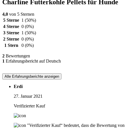
Charline Futterkohle Pellets für Hunde
4,0
von 5 Sternen
5 Sterne
1
(50%)
4 Sterne
0
(0%)
3 Sterne
1
(50%)
2 Sterne
0
(0%)
1 Stern
0
(0%)
2
Bewertungen
1
Erfahrungsbericht auf Deutsch
Alle Erfahrungsberichte anzeigen
Erdi
27. Januar 2021
Verifizierter Kauf
"Verifizierter Kauf“ bedeutet, dass die Bewertung von