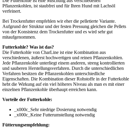
Die Futterkohle ist eine Mischung aus verschiedenen
Pflanzenkohlen, ist staubfrei und für Ihren Hund mit Lachsöl
verfeinert.
Bei Trockenfutter empfehlen wir eher die pelletierte Variante.
Aufgrund der Struktur und der festen Pressung gleichen die Pellets
von der Konsistenz dem Trockenfutter und es wird sehr gut
mitaufgenommen.
Futterkohle? Was ist das?
Die Futterkohle von CharLine ist eine Kombination aus
verschiedenen, äußerst hochwertigen und reinen Pflanzenkohlen.
Jede Pflanzenkohle unterliegt einem anderen, streng kontrollierten
und sauberen Herstellungsverfahren. Durch die unterschiedlichen
Verfahren besitzen die Pflanzenkohlen unterschiedliche
Eigenschaften. Die Kombination dieser Rohstoffe in der Futterkohle
hebt die Wirkung auf ein viel höheres Niveau als man es mit einer
einzelnen Pflanzenkohle überhaupt erreichen kann.
Vorteile der Futterkohle:
_x000c_Sehr niedrige Dosierung notwendig
_x000c_Keine Futterumstellung notwendig
Fütterungsempfehlung: