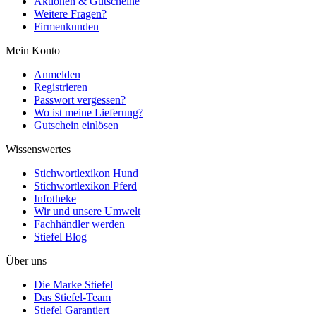
Aktionen & Gutscheine
Weitere Fragen?
Firmenkunden
Mein Konto
Anmelden
Registrieren
Passwort vergessen?
Wo ist meine Lieferung?
Gutschein einlösen
Wissenswertes
Stichwortlexikon Hund
Stichwortlexikon Pferd
Infotheke
Wir und unsere Umwelt
Fachhändler werden
Stiefel Blog
Über uns
Die Marke Stiefel
Das Stiefel-Team
Stiefel Garantiert