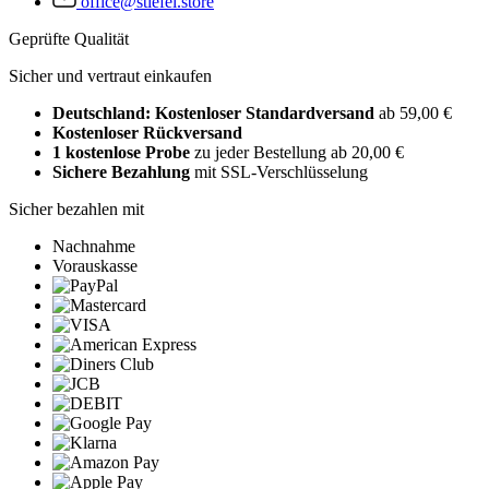
office@stiefel.store
Geprüfte Qualität
Sicher und vertraut einkaufen
Deutschland: Kostenloser Standardversand
ab 59,00 €
Kostenloser Rückversand
1 kostenlose Probe
zu jeder Bestellung ab 20,00 €
Sichere Bezahlung
mit SSL-Verschlüsselung
Sicher bezahlen mit
Nachnahme
Vorauskasse