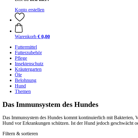
Konto erstellen
Warenkorb
€ 0,00
Futtermittel
Futterzubehör
Pflege
Insektenschutz
Kräutergarten
Öle
Belohnung
Hund
Themen
Das Immunsystem des Hundes
Das Immunsystem des Hundes kommt kontinuierlich mit Bakterien, Vi
Hund vor Erkrankungen schützen. Ist der Hund jedoch geschwächt od
Filtern & sortieren