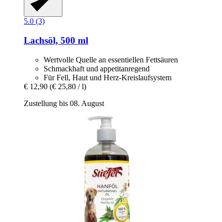
5.0 (3)
Lachsöl, 500 ml
Wertvolle Quelle an essentiellen Fettsäuren
Schmackhaft und appetitanregend
Für Fell, Haut und Herz-Kreislaufsystem
€ 12,90
(€ 25,80 / l)
Zustellung bis 08. August