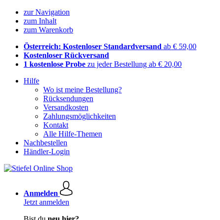
zur Navigation
zum Inhalt
zum Warenkorb
Österreich: Kostenloser Standardversand
ab € 59,00
Kostenloser Rückversand
1 kostenlose Probe
zu jeder Bestellung ab € 20,00
Hilfe
Wo ist meine Bestellung?
Rücksendungen
Versandkosten
Zahlungsmöglichkeiten
Kontakt
Alle Hilfe-Themen
Nachbestellen
Händler-Login
Anmelden
Jetzt anmelden
Bist du
neu hier?