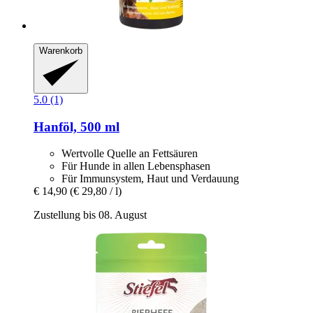
Warenkorb
5.0 (1)
Hanföl, 500 ml
Wertvolle Quelle an Fettsäuren
Für Hunde in allen Lebensphasen
Für Immunsystem, Haut und Verdauung
€ 14,90
(€ 29,80 / l)
Zustellung bis 08. August