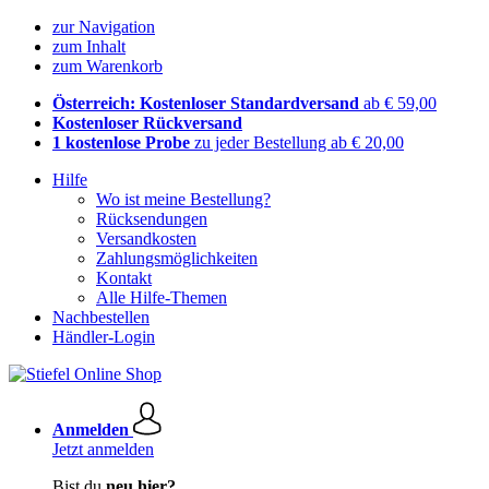
zur Navigation
zum Inhalt
zum Warenkorb
Österreich: Kostenloser Standardversand
ab € 59,00
Kostenloser Rückversand
1 kostenlose Probe
zu jeder Bestellung ab € 20,00
Hilfe
Wo ist meine Bestellung?
Rücksendungen
Versandkosten
Zahlungsmöglichkeiten
Kontakt
Alle Hilfe-Themen
Nachbestellen
Händler-Login
Anmelden
Jetzt anmelden
Bist du
neu hier?