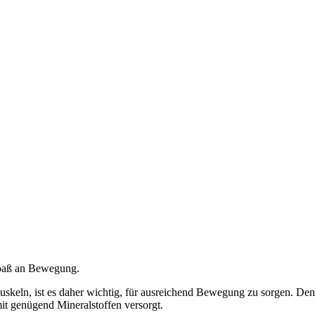
Spaß an Bewegung.
eln, ist es daher wichtig, für ausreichend Bewegung zu sorgen. Denn n
t genügend Mineralstoffen versorgt.