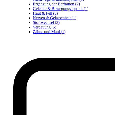
Ergänzung der Barfration (2)
Gelenke & Bewegungsapparat (1)
Haut & Fell (5)
Nerven & Gelassenheit (1)
Stoffwechsel (2)
Verdauung (5)
Zähne und Maul (1)