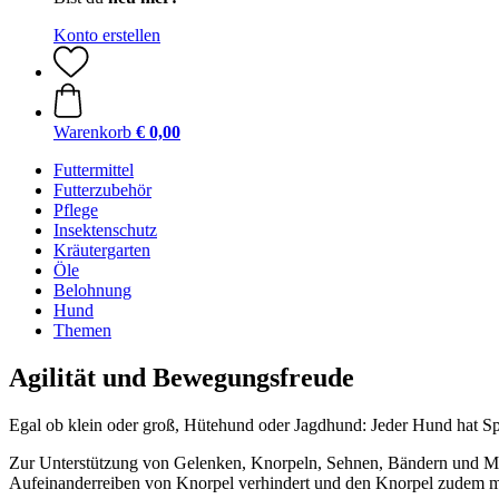
Konto erstellen
Warenkorb
€ 0,00
Futtermittel
Futterzubehör
Pflege
Insektenschutz
Kräutergarten
Öle
Belohnung
Hund
Themen
Agilität und Bewegungsfreude
Egal ob klein oder groß, Hütehund oder Jagdhund: Jeder Hund hat 
Zur Unterstützung von Gelenken, Knorpeln, Sehnen, Bändern und Musk
Aufeinanderreiben von Knorpel verhindert und den Knorpel zudem mi