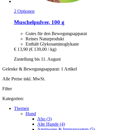
2 Optionen
Muschelpulver, 100 g
Gutes für den Bewegungsapparat
Reines Naturprodukt
Enthält Glykosaminoglykane
€ 13,90
(€ 139,00 / kg)
Zustellung bis 11. August
Gelenke & Bewegungsapparat: 1 Artikel
Alle Preise inkl. MwSt.
Filter
Kategorien:
Themen
Hund
Abo (3)
Alte Hunde (4)
Atemwege & Immunsystem (5)