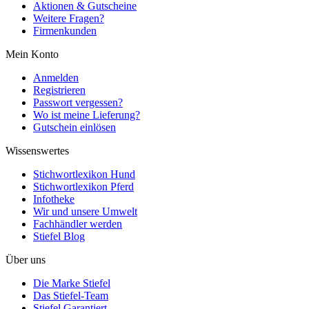
Aktionen & Gutscheine
Weitere Fragen?
Firmenkunden
Mein Konto
Anmelden
Registrieren
Passwort vergessen?
Wo ist meine Lieferung?
Gutschein einlösen
Wissenswertes
Stichwortlexikon Hund
Stichwortlexikon Pferd
Infotheke
Wir und unsere Umwelt
Fachhändler werden
Stiefel Blog
Über uns
Die Marke Stiefel
Das Stiefel-Team
Stiefel Garantiert