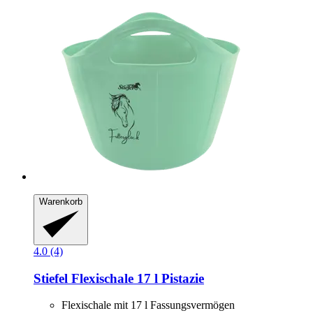
Warenkorb
4.0 (4)
Stiefel
Flexischale 17 l Pistazie
Flexischale mit 17 l Fassungsvermögen