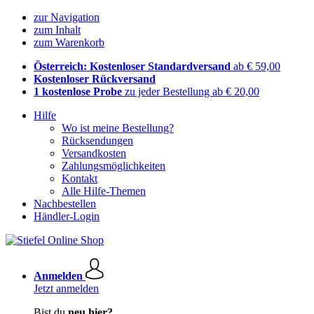
zur Navigation
zum Inhalt
zum Warenkorb
Österreich: Kostenloser Standardversand
ab € 59,00
Kostenloser Rückversand
1 kostenlose Probe
zu jeder Bestellung ab € 20,00
Hilfe
Wo ist meine Bestellung?
Rücksendungen
Versandkosten
Zahlungsmöglichkeiten
Kontakt
Alle Hilfe-Themen
Nachbestellen
Händler-Login
Anmelden
Jetzt anmelden
Bist du
neu hier?