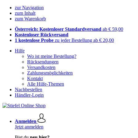
zur Navigation
zum Inhalt
zum Warenkorb
Österreich: Kostenloser Standardversand
ab € 59,00
Kostenloser Rückversand
1 kostenlose Probe
zu jeder Bestellung ab € 20,00
Hilfe
Wo ist meine Bestellung?
Rücksendungen
Versandkosten
Zahlungsmöglichkeiten
Kontakt
Alle Hilfe-Themen
Nachbestellen
Händler-Login
Anmelden
Jetzt anmelden
Bist du
neu hier?