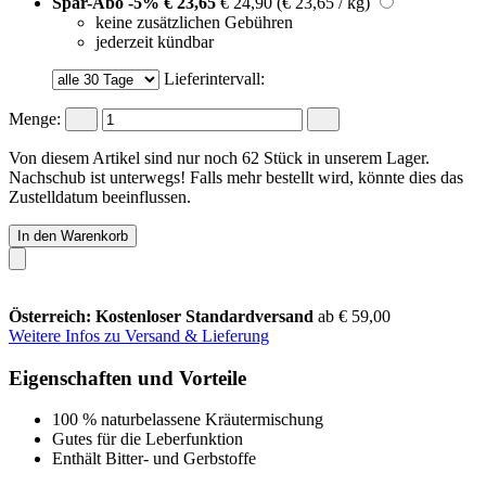
Spar-Abo
-5%
€ 23,65
€ 24,90
(€ 23,65 / kg)
keine zusätzlichen Gebühren
jederzeit kündbar
Lieferintervall:
Menge:
Von diesem Artikel sind nur noch 62 Stück in unserem Lager.
Nachschub ist unterwegs! Falls mehr bestellt wird, könnte dies das
Zustelldatum beeinflussen.
In den Warenkorb
Österreich: Kostenloser Standardversand
ab € 59,00
Weitere Infos zu Versand & Lieferung
Eigenschaften und Vorteile
100 % naturbelassene Kräutermischung
Gutes für die Leberfunktion
Enthält Bitter- und Gerbstoffe