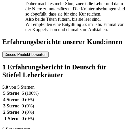
Daher macht es mehr Sinn, zuerst die Leber und dann
die Niere zu unterstützen. Die Kräutermischungen sind
so abgefüllt, dass sie für eine Kur reichen.
Also beide Tüten füttern, bis sie leer sind.
Wir empfehlen eine Entgiftung 2x im Jahr. Einmal vor
der Koppelsaison und einmal zum Aufstallen.
Erfahrungsberichte unserer Kund:innen
Dieses Produkt bewerten
1 Erfahrungsbericht in Deutsch für
Stiefel Leberkräuter
5,0
von 5 Sternen
5 Sterne
6
(100%)
4 Sterne
0
(0%)
3 Sterne
0
(0%)
2 Sterne
0
(0%)
1 Stern
0
(0%)