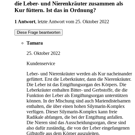
die Leber- und Nierenkräuter zusammen als
Kur füttern. Ist das in Ordnung?
1 Antwort
, letzte Antwort vom 25. Oktober 2022
Diese Frage beantworten
Tamara
25. Oktober 2022
Kundenservice
Leber- und Nierenkräuter werden als Kur nacheinander
gefüttert. Erst die Leberkräuter, dann die Nierenkräuter.
Die Leber ist das Entgiftungsorgan des Körpers. Die
Leberkräuter enthalten Bitter- und Gerbstoffe, die die
Funktion der Leber als Entgiftungsorgan unterstützen
können. In der Mischung sind auch Mariendistelsamen
enthalten, die über einen hohen Silymarin-Komplex
verfügen. Dieser Silymarin-Komplex kann freie
Radikale abfangen, die bei der Entgiftung anfallen.
Die Nieren sind das Ausscheidungsorgan, diese sind
also dafür zuständig, die von der Leber eingefangenen
Giftstoffe aus dem Körper auszuleiten.