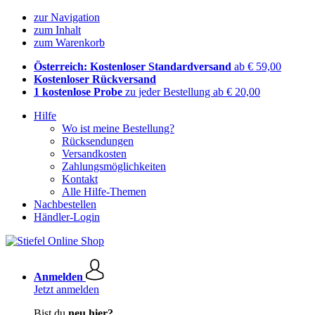
zur Navigation
zum Inhalt
zum Warenkorb
Österreich: Kostenloser Standardversand
ab € 59,00
Kostenloser Rückversand
1 kostenlose Probe
zu jeder Bestellung ab € 20,00
Hilfe
Wo ist meine Bestellung?
Rücksendungen
Versandkosten
Zahlungsmöglichkeiten
Kontakt
Alle Hilfe-Themen
Nachbestellen
Händler-Login
Anmelden
Jetzt anmelden
Bist du
neu hier?