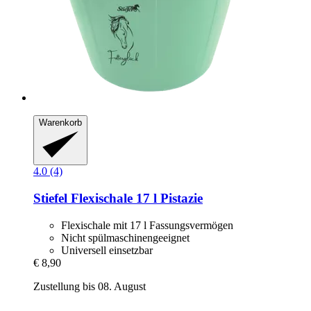
Warenkorb
4.0 (4)
Stiefel
Flexischale 17 l Pistazie
Flexischale mit 17 l Fassungsvermögen
Nicht spülmaschinengeeignet
Universell einsetzbar
€ 8,90
Zustellung bis 08. August