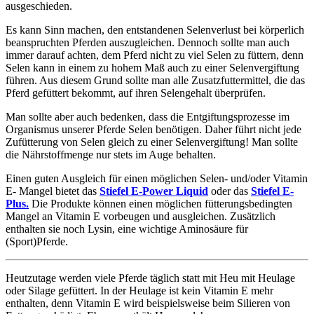
ausgeschieden.
Es kann Sinn machen, den entstandenen Selenverlust bei körperlich
beanspruchten Pferden auszugleichen. Dennoch sollte man auch
immer darauf achten, dem Pferd nicht zu viel Selen zu füttern, denn
Selen kann in einem zu hohem Maß auch zu einer Selenvergiftung
führen. Aus diesem Grund sollte man alle Zusatzfuttermittel, die das
Pferd gefüttert bekommt, auf ihren Selengehalt überprüfen.
Man sollte aber auch bedenken, dass die Entgiftungsprozesse im
Organismus unserer Pferde Selen benötigen. Daher führt nicht jede
Zufütterung von Selen gleich zu einer Selenvergiftung! Man sollte
die Nährstoffmenge nur stets im Auge behalten.
Einen guten Ausgleich für einen möglichen Selen- und/oder Vitamin
E- Mangel bietet das
Stiefel E-Power Liquid
oder das
Stiefel E-
Plus.
Die Produkte können einen möglichen fütterungsbedingten
Mangel an Vitamin E vorbeugen und ausgleichen. Zusätzlich
enthalten sie noch Lysin, eine wichtige Aminosäure für
(Sport)Pferde.
Heutzutage werden viele Pferde täglich statt mit Heu mit Heulage
oder Silage gefüttert. In der Heulage ist kein Vitamin E mehr
enthalten, denn Vitamin E wird beispielsweise beim Silieren von