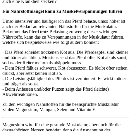
auch eine Krankheit stecken?
Ein Nährstoffmangel kann zu Muskelverspannungen führen
Umso intensiver und häufiger ich das Pferd belaste, umso höher ist
auch der Bedarf an relevanten Nährstoffen für die Muskulatur.
Bekommt das Pferd trotz Belastung zu wenig dieser wichtigen
Nährstoffe, kann das zu Verspannungen in der Muskulatur führen,
welche sich beispielsweise wie folgt äußern können:
- Das Pferd scheidet trockenen Kot aus. Die Pferdeäpfel sind kleiner
und härter als üblich. Meistens setzt das Pferd öfter Kot ab als sonst,
sodass der Reiter mehrmals abäppeln muss.
- Dem Pferd fällt es schwerer, Kot abzusetzen. Es bleibt öfter stehen,
drückt, aber setzt keinen Kot ab.
- Die Leistungsfähigkeit des Pferdes ist vermindert. Es wirkt müder
und träger als sonst.
- Beim Anfassen und/oder Putzen zeigt das Pferd (leichte)
Abwehrreaktionen.
Zu den wichtigen Nährstoffen für die beanspruchte Muskulatur
zählen Magnesium, Mangan, Selen und Vitamin E.
Magnesium wird für eine gesunde Muskulatur, aber auch für die
dazugehörigen Nerven benötigt, denn die Anspannung der