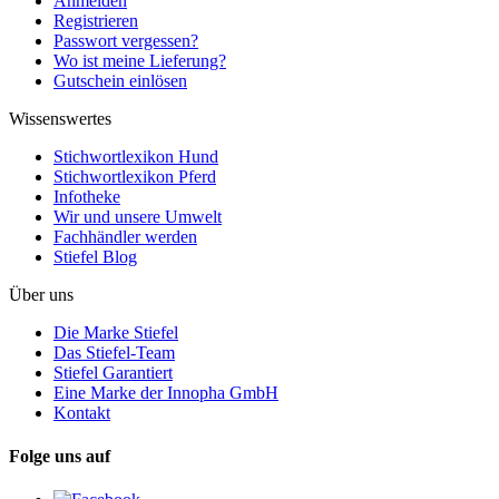
Anmelden
Registrieren
Passwort vergessen?
Wo ist meine Lieferung?
Gutschein einlösen
Wissenswertes
Stichwortlexikon Hund
Stichwortlexikon Pferd
Infotheke
Wir und unsere Umwelt
Fachhändler werden
Stiefel Blog
Über uns
Die Marke Stiefel
Das Stiefel-Team
Stiefel Garantiert
Eine Marke der Innopha GmbH
Kontakt
Folge uns auf