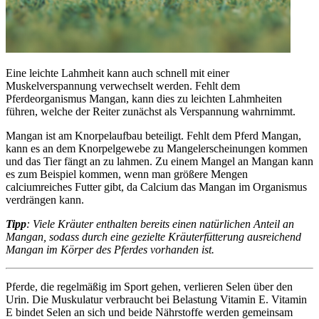
Eine leichte Lahmheit kann auch schnell mit einer
Muskelverspannung verwechselt werden. Fehlt dem
Pferdeorganismus Mangan, kann dies zu leichten Lahmheiten
führen, welche der Reiter zunächst als Verspannung wahrnimmt.
Mangan ist am Knorpelaufbau beteiligt. Fehlt dem Pferd Mangan,
kann es an dem Knorpelgewebe zu Mangelerscheinungen kommen
und das Tier fängt an zu lahmen. Zu einem Mangel an Mangan kann
es zum Beispiel kommen, wenn man größere Mengen
calciumreiches Futter gibt, da Calcium das Mangan im Organismus
verdrängen kann.
Tipp
: Viele Kräuter enthalten bereits einen natürlichen Anteil an
Mangan, sodass durch eine gezielte Kräuterfütterung ausreichend
Mangan im Körper des Pferdes vorhanden ist.
Pferde, die regelmäßig im Sport gehen, verlieren Selen über den
Urin. Die Muskulatur verbraucht bei Belastung Vitamin E. Vitamin
E bindet Selen an sich und beide Nährstoffe werden gemeinsam