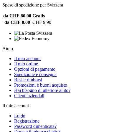
Spese di spedizione per Svizzera
da CHF 80.00
Gratis
da CHF 0.00
CHF 9.90
Aiuto
Il mio account
Il mio ordine
Opzioni di pagamento
Spedizione e consegna
Resi e rimborsi
Promozioni e buoni acquisto
Hai bisogno di ulteriore aiuto?
Clienti aziendali
Il mio account
Login
Registrazione
Password dimenticata?
Dove è il mio pacchetto?