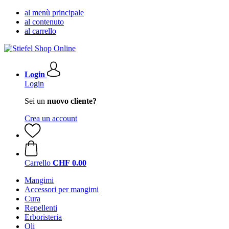
al menù principale
al contenuto
al carrello
Login
Login
Sei un
nuovo cliente?
Crea un account
Carrello
CHF 0.00
Mangimi
Accessori per mangimi
Cura
Repellenti
Erboristeria
Oli