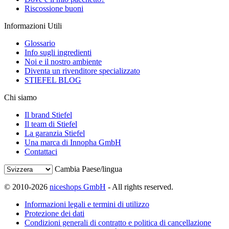
Riscossione buoni
Informazioni Utili
Glossario
Info sugli ingredienti
Noi e il nostro ambiente
Diventa un rivenditore specializzato
STIEFEL BLOG
Chi siamo
Il brand Stiefel
Il team di Stiefel
La garanzia Stiefel
Una marca di Innopha GmbH
Contattaci
Cambia Paese/lingua
© 2010-2026
niceshops GmbH
- All rights reserved.
Informazioni legali e termini di utilizzo
Protezione dei dati
Condizioni generali di contratto e politica di cancellazione