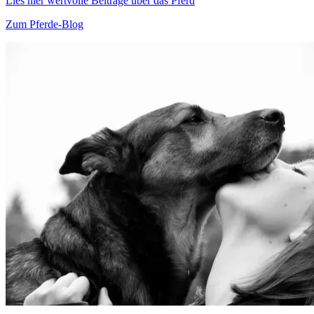
Lies hier wertvolle Beiträge über das Pferd
Zum Pferde-Blog