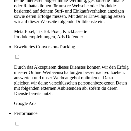
deine Interessen abgestimmte Werbung, gesponserte Inhalte
oder Rabattaktionen für unsere Webseite oder Produkte
basierend auf deinem Surf- und Einkaufsverhalten anzeigen
sowie deren Erfolge messen. Mit deiner Einwilligung setzen
wir auf dieser Webseite folgende Drittdienste ein:
Meta-Pixel, TikTok Pixel, Klickbasierte
Produktempfehlungen, Ads Defender
Erweitertes Conversion-Tracking
Durch das Akzeptieren dieses Dienstes können wir den Erfolg
unserer Online-Werbeeinschaltungen besser nachvollziehen,
auswerten und unser Werbeangebot optimieren. Dazu
gleichen wir deine verschlüsselten personenbezogenen Daten
mit folgenden externen Anbietenden ab, sofern du deren
Dienste bereits nutzt:
Google Ads
Performance