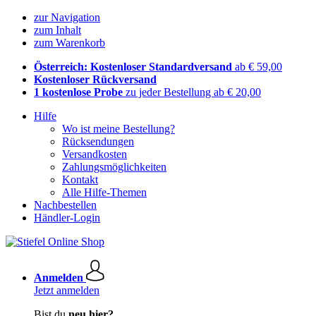
zur Navigation
zum Inhalt
zum Warenkorb
Österreich: Kostenloser Standardversand
ab € 59,00
Kostenloser Rückversand
1 kostenlose Probe
zu jeder Bestellung ab € 20,00
Hilfe
Wo ist meine Bestellung?
Rücksendungen
Versandkosten
Zahlungsmöglichkeiten
Kontakt
Alle Hilfe-Themen
Nachbestellen
Händler-Login
Anmelden
Jetzt anmelden
Bist du
neu hier?