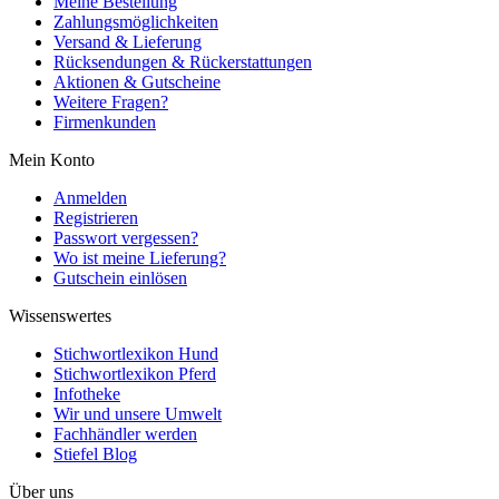
Meine Bestellung
Zahlungsmöglichkeiten
Versand & Lieferung
Rücksendungen & Rückerstattungen
Aktionen & Gutscheine
Weitere Fragen?
Firmenkunden
Mein Konto
Anmelden
Registrieren
Passwort vergessen?
Wo ist meine Lieferung?
Gutschein einlösen
Wissenswertes
Stichwortlexikon Hund
Stichwortlexikon Pferd
Infotheke
Wir und unsere Umwelt
Fachhändler werden
Stiefel Blog
Über uns