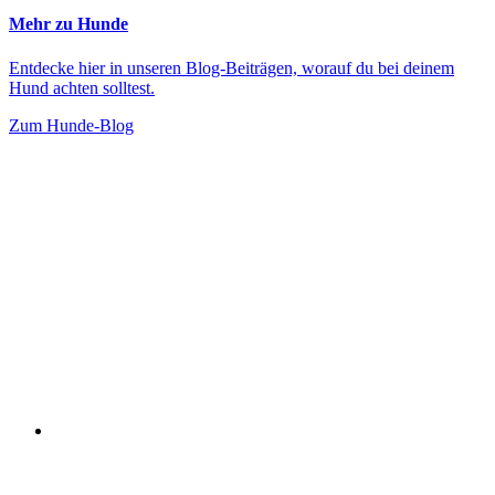
Mehr zu Hunde
Entdecke hier in unseren Blog-Beiträgen, worauf du bei deinem
Hund achten solltest.
Zum Hunde-Blog