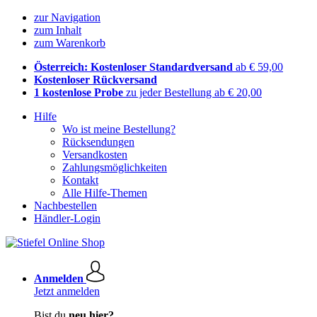
zur Navigation
zum Inhalt
zum Warenkorb
Österreich: Kostenloser Standardversand
ab € 59,00
Kostenloser Rückversand
1 kostenlose Probe
zu jeder Bestellung ab € 20,00
Hilfe
Wo ist meine Bestellung?
Rücksendungen
Versandkosten
Zahlungsmöglichkeiten
Kontakt
Alle Hilfe-Themen
Nachbestellen
Händler-Login
Anmelden
Jetzt anmelden
Bist du
neu hier?