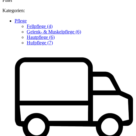
Filter
Kategorien:
Pflege
Fellpflege (4)
Gelenk- & Muskelpflege (6)
Hautpflege (6)
Hufpflege (7)