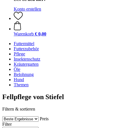
Konto erstellen
Warenkorb
€ 0,00
Futtermittel
Futterzubehör
Pflege
Insektenschutz
Kräutergarten
Öle
Belohnung
Hund
Themen
Fellpflege von Stiefel
Filtern & sortieren
Preis
Filter