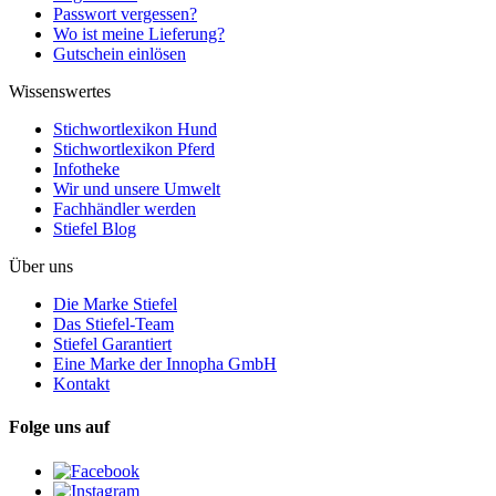
Passwort vergessen?
Wo ist meine Lieferung?
Gutschein einlösen
Wissenswertes
Stichwortlexikon Hund
Stichwortlexikon Pferd
Infotheke
Wir und unsere Umwelt
Fachhändler werden
Stiefel Blog
Über uns
Die Marke Stiefel
Das Stiefel-Team
Stiefel Garantiert
Eine Marke der Innopha GmbH
Kontakt
Folge uns auf