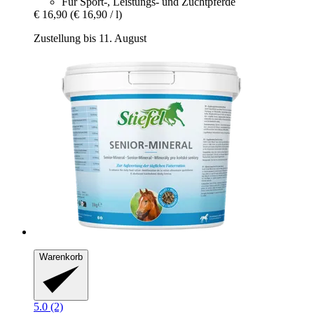
Für Sport-, Leistungs- und Zuchtpferde
€ 16,90
(€ 16,90 / l)
Zustellung bis 11. August
Warenkorb
5.0 (2)