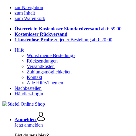
zur Navigation
zum Inhalt
zum Warenkorb
Österreich: Kostenloser Standardversand
ab € 59,00
Kostenloser Rückversand
1 kostenlose Probe
zu jeder Bestellung ab € 20,00
Hilfe
Wo ist meine Bestellung?
Rücksendungen
Versandkosten
Zahlungsmöglichkeiten
Kontakt
Alle Hilfe-Themen
Nachbestellen
Händler-Login
Anmelden
Jetzt anmelden
Bist du
neu hier?