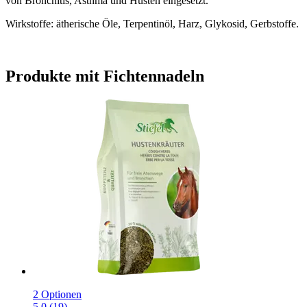
von Bronchitis, Asthma und Husten eingesetzt.
Wirkstoffe: ätherische Öle, Terpentinöl, Harz, Glykosid, Gerbstoffe.
Produkte mit Fichtennadeln
2 Optionen
5.0 (19)