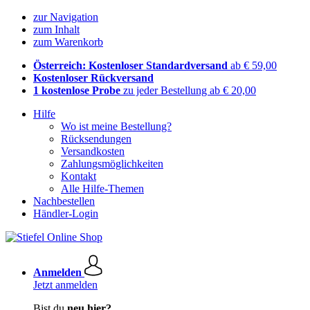
zur Navigation
zum Inhalt
zum Warenkorb
Österreich: Kostenloser Standardversand
ab € 59,00
Kostenloser Rückversand
1 kostenlose Probe
zu jeder Bestellung ab € 20,00
Hilfe
Wo ist meine Bestellung?
Rücksendungen
Versandkosten
Zahlungsmöglichkeiten
Kontakt
Alle Hilfe-Themen
Nachbestellen
Händler-Login
Anmelden
Jetzt anmelden
Bist du
neu hier?