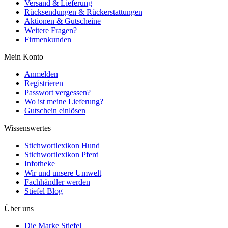
Versand & Lieferung
Rücksendungen & Rückerstattungen
Aktionen & Gutscheine
Weitere Fragen?
Firmenkunden
Mein Konto
Anmelden
Registrieren
Passwort vergessen?
Wo ist meine Lieferung?
Gutschein einlösen
Wissenswertes
Stichwortlexikon Hund
Stichwortlexikon Pferd
Infotheke
Wir und unsere Umwelt
Fachhändler werden
Stiefel Blog
Über uns
Die Marke Stiefel