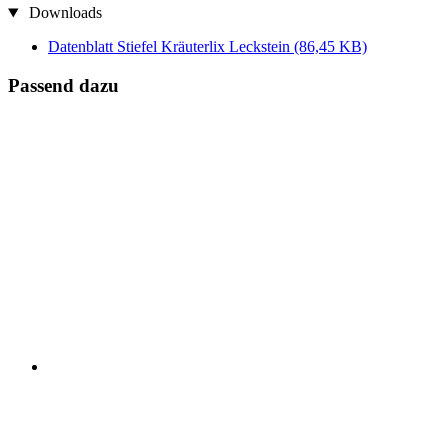
Downloads
Datenblatt Stiefel Kräuterlix Leckstein
(86,45 KB)
Passend dazu