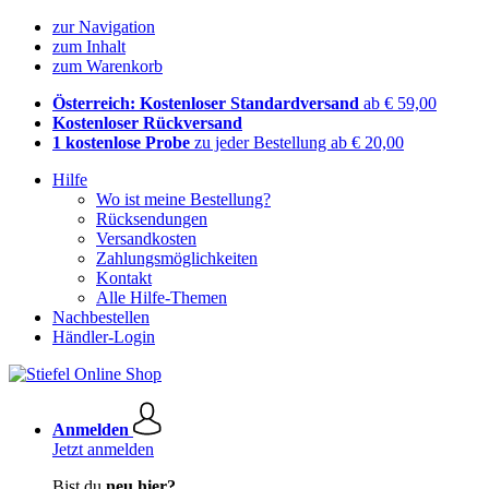
zur Navigation
zum Inhalt
zum Warenkorb
Österreich: Kostenloser Standardversand
ab € 59,00
Kostenloser Rückversand
1 kostenlose Probe
zu jeder Bestellung ab € 20,00
Hilfe
Wo ist meine Bestellung?
Rücksendungen
Versandkosten
Zahlungsmöglichkeiten
Kontakt
Alle Hilfe-Themen
Nachbestellen
Händler-Login
Anmelden
Jetzt anmelden
Bist du
neu hier?