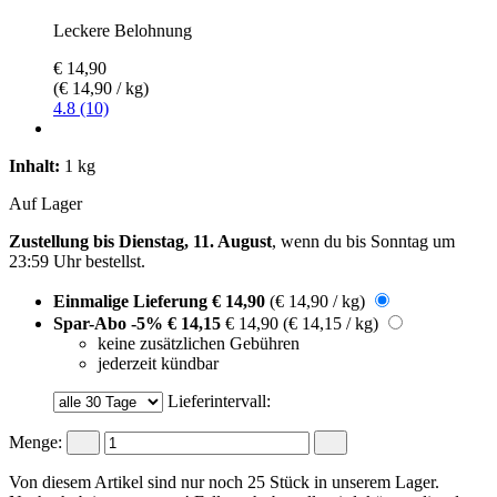
Leckere Belohnung
€ 14,90
(€ 14,90 / kg)
4.8 (10)
Inhalt:
1 kg
Auf Lager
Zustellung bis Dienstag, 11. August
, wenn du bis
Sonntag um
23:59 Uhr
bestellst.
Einmalige Lieferung
€ 14,90
(€ 14,90 / kg)
Spar-Abo
-5%
€ 14,15
€ 14,90
(€ 14,15 / kg)
keine zusätzlichen Gebühren
jederzeit kündbar
Lieferintervall:
Menge:
Von diesem Artikel sind nur noch 25 Stück in unserem Lager.