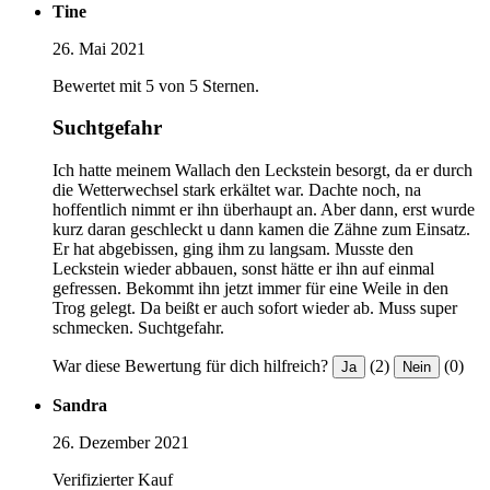
Tine
26. Mai 2021
Bewertet mit 5 von 5 Sternen.
Suchtgefahr
Ich hatte meinem Wallach den Leckstein besorgt, da er durch
die Wetterwechsel stark erkältet war. Dachte noch, na
hoffentlich nimmt er ihn überhaupt an. Aber dann, erst wurde
kurz daran geschleckt u dann kamen die Zähne zum Einsatz.
Er hat abgebissen, ging ihm zu langsam. Musste den
Leckstein wieder abbauen, sonst hätte er ihn auf einmal
gefressen. Bekommt ihn jetzt immer für eine Weile in den
Trog gelegt. Da beißt er auch sofort wieder ab. Muss super
schmecken. Suchtgefahr.
War diese Bewertung für dich hilfreich?
(2)
(0)
Ja
Nein
Sandra
26. Dezember 2021
Verifizierter Kauf