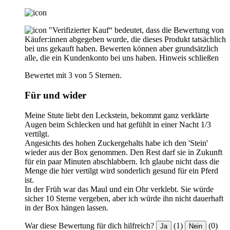
"Verifizierter Kauf“ bedeutet, dass die Bewertung von
Käufer:innen abgegeben wurde, die dieses Produkt tatsächlich
bei uns gekauft haben. Bewerten können aber grundsätzlich
alle, die ein Kundenkonto bei uns haben.
Hinweis schließen
Bewertet mit 3 von 5 Sternen.
Für und wider
Meine Stute liebt den Leckstein, bekommt ganz verklärte
Augen beim Schlecken und hat gefühlt in einer Nacht 1/3
vertilgt.
Angesichts des hohen Zuckergehalts habe ich den 'Stein'
wieder aus der Box genommen. Den Rest darf sie in Zukunft
für ein paar Minuten abschlabbern. Ich glaube nicht dass die
Menge die hier vertilgt wird sonderlich gesund für ein Pferd
ist.
In der Früh war das Maul und ein Ohr verklebt. Sie würde
sicher 10 Sterne vergeben, aber ich würde ihn nicht dauerhaft
in der Box hängen lassen.
War diese Bewertung für dich hilfreich?
(1)
(0)
Ja
Nein