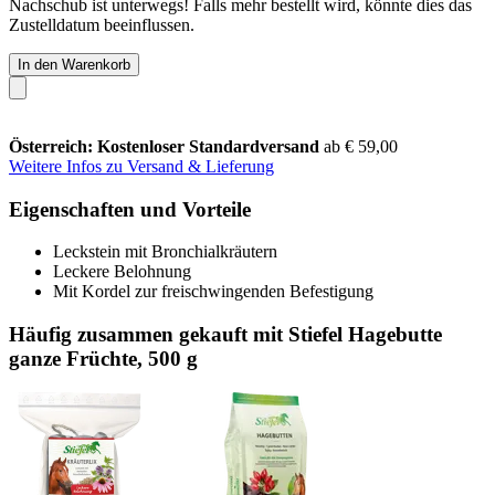
Nachschub ist unterwegs! Falls mehr bestellt wird, könnte dies das
Zustelldatum beeinflussen.
In den Warenkorb
Österreich: Kostenloser Standardversand
ab € 59,00
Weitere Infos zu Versand & Lieferung
Eigenschaften und Vorteile
Leckstein mit Bronchialkräutern
Leckere Belohnung
Mit Kordel zur freischwingenden Befestigung
Häufig zusammen gekauft mit Stiefel Hagebutte
ganze Früchte, 500 g