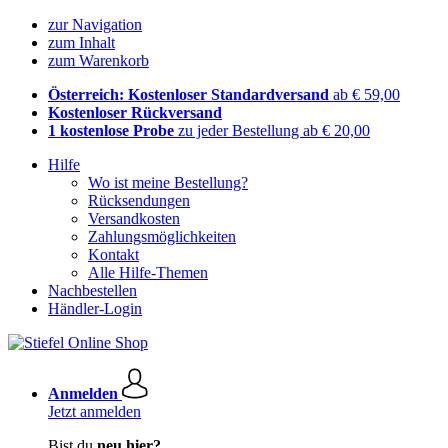
zur Navigation
zum Inhalt
zum Warenkorb
Österreich: Kostenloser Standardversand
ab € 59,00
Kostenloser Rückversand
1 kostenlose Probe
zu jeder Bestellung ab € 20,00
Hilfe
Wo ist meine Bestellung?
Rücksendungen
Versandkosten
Zahlungsmöglichkeiten
Kontakt
Alle Hilfe-Themen
Nachbestellen
Händler-Login
Anmelden
Jetzt anmelden
Bist du
neu hier?