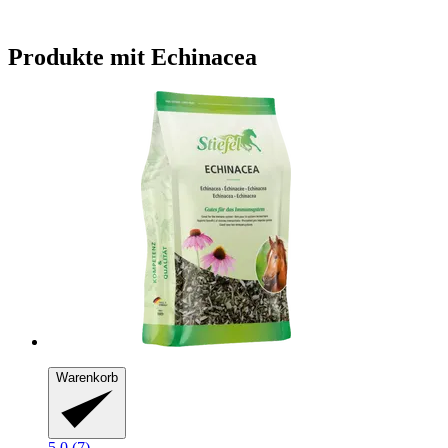
Produkte mit Echinacea
Warenkorb
5.0 (7)