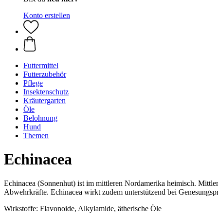
Konto erstellen
Futtermittel
Futterzubehör
Pflege
Insektenschutz
Kräutergarten
Öle
Belohnung
Hund
Themen
Echinacea
Echinacea (Sonnenhut) ist im mittleren Nordamerika heimisch. Mittler
Abwehrkräfte. Echinacea wirkt zudem unterstützend bei Genesungsp
Wirkstoffe: Flavonoide, Alkylamide, ätherische Öle