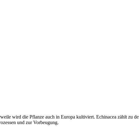
weile wird die Pflanze auch in Europa kultiviert. Echinacea zählt zu 
rozessen und zur Vorbeugung.