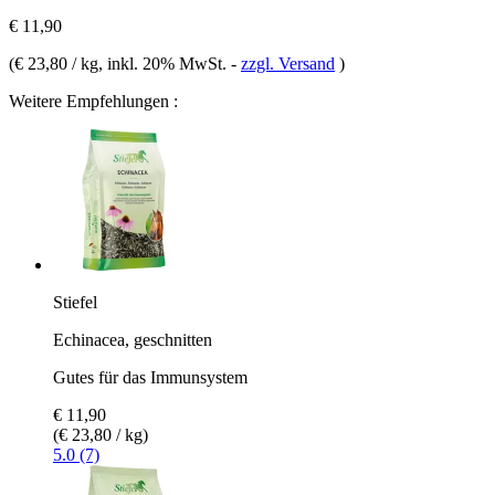
€ 11,90
(
€ 23,80 / kg
, inkl. 20% MwSt.
-
zzgl. Versand
)
Weitere Empfehlungen :
Stiefel
Echinacea, geschnitten
Gutes für das Immunsystem
€ 11,90
(€ 23,80 / kg)
5.0 (7)