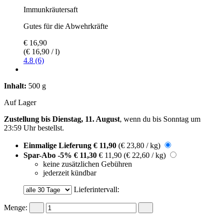
Immunkräutersaft
Gutes für die Abwehrkräfte
€ 16,90
(€ 16,90 / l)
4.8 (6)
Inhalt:
500 g
Auf Lager
Zustellung bis Dienstag, 11. August
, wenn du bis
Sonntag um
23:59 Uhr
bestellst.
Einmalige Lieferung
€ 11,90
(€ 23,80 / kg)
Spar-Abo
-5%
€ 11,30
€ 11,90
(€ 22,60 / kg)
keine zusätzlichen Gebühren
jederzeit kündbar
Lieferintervall:
Menge: