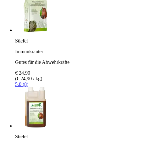
Stiefel
Immunkräuter
Gutes für die Abwehrkräfte
€ 24,90
(€ 24,90 / kg)
5.0 (8)
Stiefel