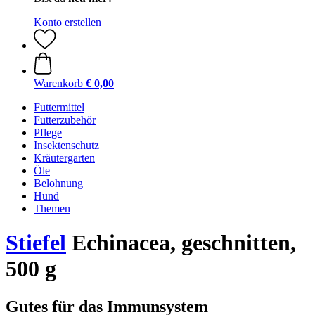
Konto erstellen
Warenkorb
€ 0,00
Futtermittel
Futterzubehör
Pflege
Insektenschutz
Kräutergarten
Öle
Belohnung
Hund
Themen
Stiefel
Echinacea, geschnitten,
500 g
Gutes für das Immunsystem