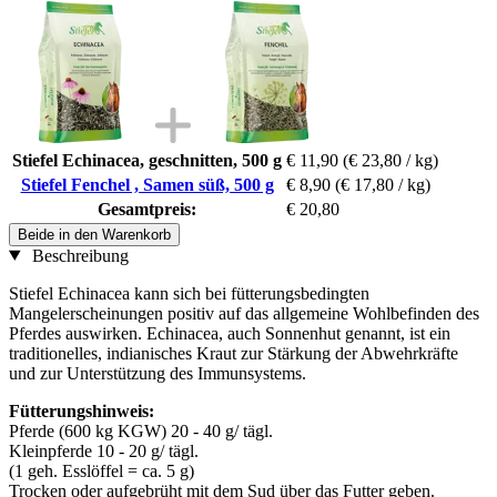
Stiefel Echinacea, geschnitten, 500 g
€ 11,90
(€ 23,80 / kg)
Stiefel Fenchel , Samen süß, 500 g
€ 8,90
(€ 17,80 / kg)
Gesamtpreis:
€ 20,80
Beide in den Warenkorb
Beschreibung
Stiefel Echinacea kann sich bei fütterungsbedingten
Mangelerscheinungen positiv auf das allgemeine Wohlbefinden des
Pferdes auswirken. Echinacea, auch Sonnenhut genannt, ist ein
traditionelles, indianisches Kraut zur Stärkung der Abwehrkräfte
und zur Unterstützung des Immunsystems.
Fütterungshinweis:
Pferde (600 kg KGW) 20 - 40 g/ tägl.
Kleinpferde 10 - 20 g/ tägl.
(1 geh. Esslöffel = ca. 5 g)
Trocken oder aufgebrüht mit dem Sud über das Futter geben.