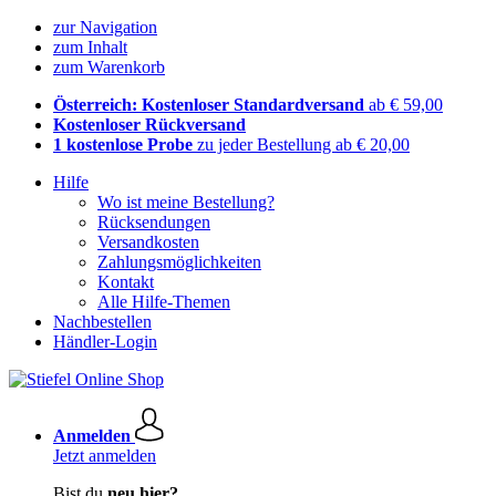
zur Navigation
zum Inhalt
zum Warenkorb
Österreich: Kostenloser Standardversand
ab € 59,00
Kostenloser Rückversand
1 kostenlose Probe
zu jeder Bestellung ab € 20,00
Hilfe
Wo ist meine Bestellung?
Rücksendungen
Versandkosten
Zahlungsmöglichkeiten
Kontakt
Alle Hilfe-Themen
Nachbestellen
Händler-Login
Anmelden
Jetzt anmelden
Bist du
neu hier?