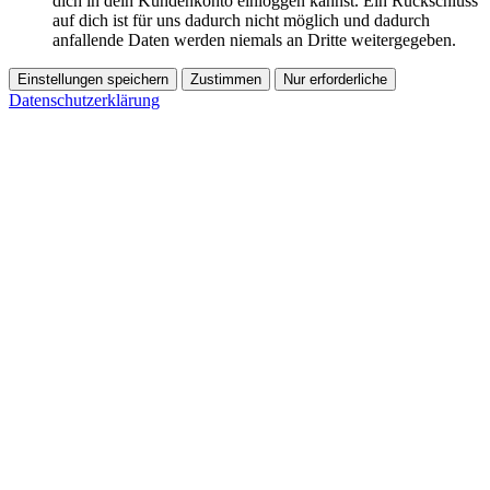
dich in dein Kundenkonto einloggen kannst. Ein Rückschluss
auf dich ist für uns dadurch nicht möglich und dadurch
anfallende Daten werden niemals an Dritte weitergegeben.
Einstellungen speichern
Zustimmen
Nur erforderliche
Datenschutzerklärung