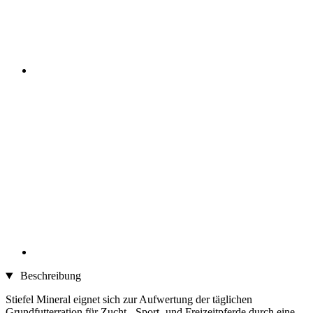
Beschreibung
Stiefel Mineral eignet sich zur Aufwertung der täglichen
Grundfutterration für Zucht-, Sport- und Freizeitpferde durch eine