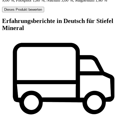
9,00 %; Phosphor 1,80 %; Natrium 3,00 %; Magnesium 1,40 %
Dieses Produkt bewerten
Erfahrungsberichte in Deutsch für Stiefel
Mineral