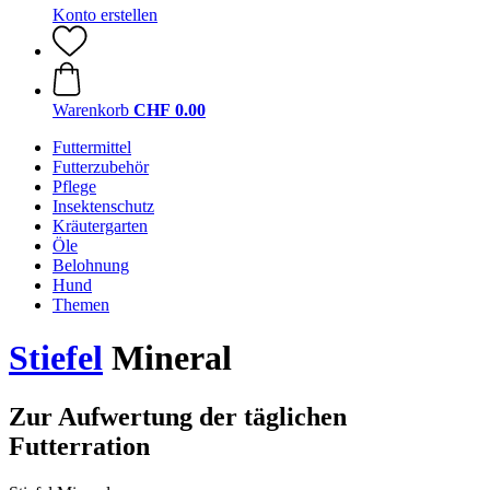
Konto erstellen
Warenkorb
CHF 0.00
Futtermittel
Futterzubehör
Pflege
Insektenschutz
Kräutergarten
Öle
Belohnung
Hund
Themen
Stiefel
Mineral
Zur Aufwertung der täglichen
Futterration