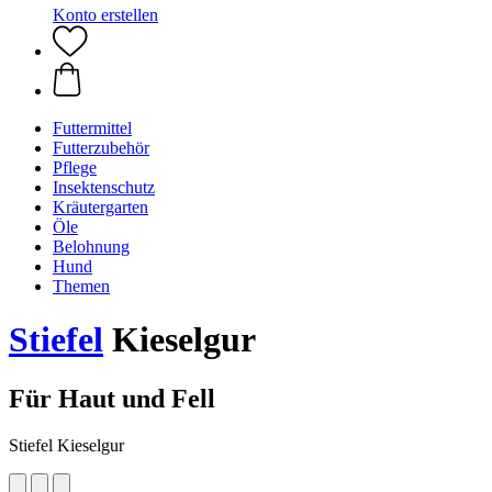
Konto erstellen
Futtermittel
Futterzubehör
Pflege
Insektenschutz
Kräutergarten
Öle
Belohnung
Hund
Themen
Stiefel
Kieselgur
Für Haut und Fell
Stiefel Kieselgur