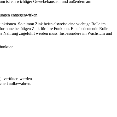
izium ist ein wichtiger Gewebebaustein und außerdem am
inungen entgegenwirken.
Funktionen. So nimmt Zink beispielsweise eine wichtige Rolle im
Hormone benötigen Zink für ihre Funktion. Eine bedeutende Rolle
 die Nahrung zugeführt werden muss. Insbesondere im Wachstum und
funktion.
l. verfüttert werden.
ichert aufbewahren.