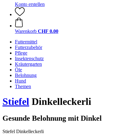
Konto erstellen
Warenkorb
CHF 0.00
Futtermittel
Futterzubehör
Pflege
Insektenschutz
Kräutergarten
Öle
Belohnung
Hund
Themen
Stiefel
Dinkelleckerli
Gesunde Belohnung mit Dinkel
Stiefel Dinkelleckerli