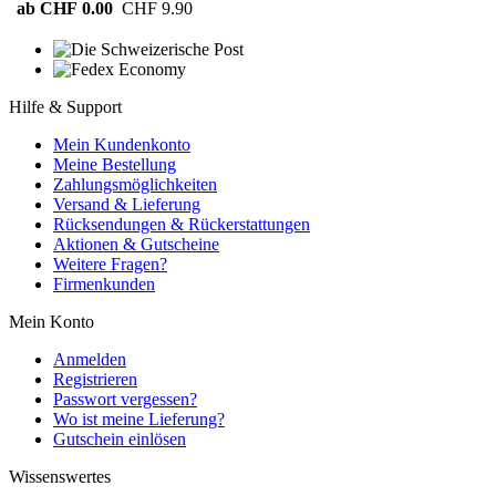
ab CHF 0.00
CHF 9.90
Hilfe & Support
Mein Kundenkonto
Meine Bestellung
Zahlungsmöglichkeiten
Versand & Lieferung
Rücksendungen & Rückerstattungen
Aktionen & Gutscheine
Weitere Fragen?
Firmenkunden
Mein Konto
Anmelden
Registrieren
Passwort vergessen?
Wo ist meine Lieferung?
Gutschein einlösen
Wissenswertes