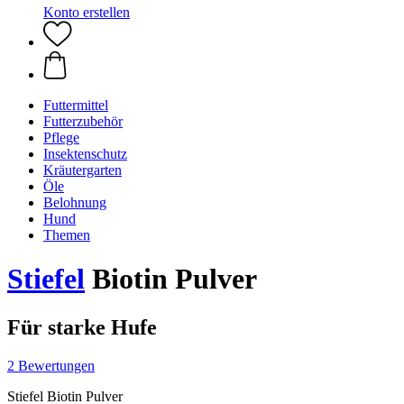
Konto erstellen
Futtermittel
Futterzubehör
Pflege
Insektenschutz
Kräutergarten
Öle
Belohnung
Hund
Themen
Stiefel
Biotin Pulver
Für starke Hufe
2 Bewertungen
Stiefel Biotin Pulver