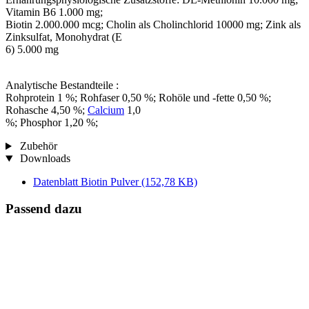
Vitamin B6 1.000 mg;
Biotin 2.000.000 mcg; Cholin als Cholinchlorid 10000 mg; Zink als
Zinksulfat, Monohydrat (E
6) 5.000 mg
Analytische Bestandteile :
Rohprotein 1 %; Rohfaser 0,50 %; Rohöle und -fette 0,50 %;
Rohasche 4,50 %;
Calcium
1,0
%; Phosphor 1,20 %;
Zubehör
Downloads
Datenblatt Biotin Pulver
(152,78 KB)
Passend dazu