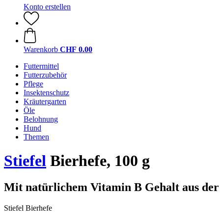
Konto erstellen
Warenkorb
CHF 0.00
Futtermittel
Futterzubehör
Pflege
Insektenschutz
Kräutergarten
Öle
Belohnung
Hund
Themen
Stiefel
Bierhefe, 100 g
Mit natürlichem Vitamin B Gehalt aus der
Stiefel Bierhefe